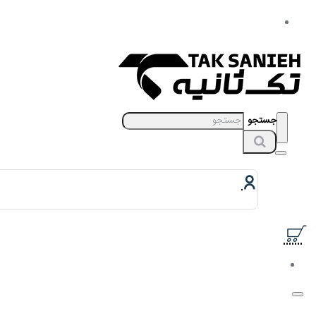
جستجو