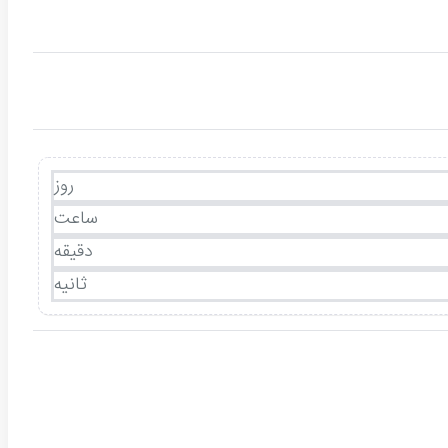
روز
ساعت
دقیقه
ثانیه