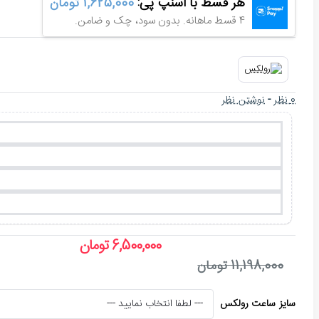
هر قسط با اسنپ پی:
1,625,000 تومان
4 قسط ماهانه. بدون سود، چک و ضامن.
0 نظر
-
نوشتن نظر
6,500,000 تومان
11,198,000 تومان
سایز ساعت رولکس