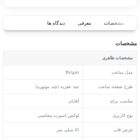
مشخصات
معرفی
دیدگاه ها
مشخصات
مشخصات ظاهری
مدل ساعت
Bvlgari
طرح صفحه ساعت
چند عقربه (چند موتوره)
مناسب برای
آقایان
نوع کاربری
لوکس,اسپرت,مجلسی
عرض قاب
45 میلی متر