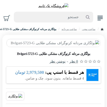
جستجو
ساعت مچی
ساعت مردانه
بولگاری مردانه کرنوگراف مشکی طلایی Bvlgari-5723-G
home
حراج
بولگاری مردانه کرنوگراف مشکی طلایی Bvlgari-5723-G
-4%
0 نظر
-
نوشتن نظر
هر قسط با اسنپ پی:
2,979,500 تومان
4 قسط ماهانه. بدون سود، چک و ضامن.