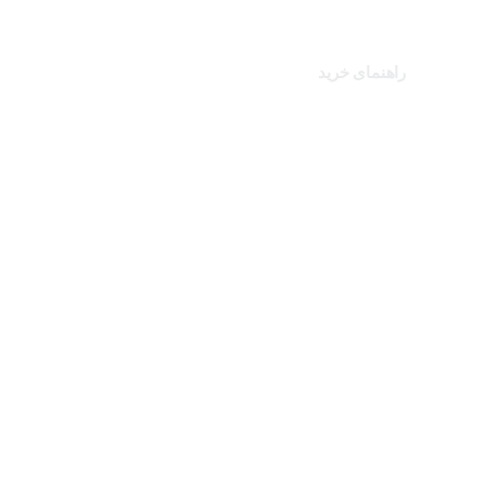
کالاهای ویژه
راهنمای خرید
درباره تک ثانیه
نحوه ارسال سفارشات
سوالات متداول
شرایط و قوانین