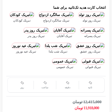
انتخاب کارت هدیه تک‌ثانیه برای شما
تبریک روز تولد
تبریک سالگرد ازدواج
تبریک کودکان
تبریک پسرانه
تبریک آقایان
تبریک روز پدر
تبریک روز عشق
تبریک شب یلدا
تبریک عید نوروز
تبریک قبولی
تبریک عمومی
ثانیه
دقیقه
ساعت
روز
12,415,000 تومان
11,918,000 تومان