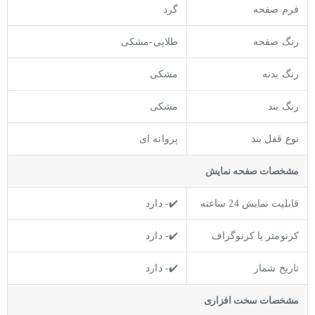
فرم صفحه
گرد
رنگ صفحه
طلایی-مشکی
رنگ بدنه
مشکی
رنگ بند
مشکی
نوع قفل بند
پروانه ای
مشخصات صفحه نمايش
قابلیت نمایش 24 ساعته
✔️- دارد
کرنومتر یا کرنوگراف
✔️- دارد
تاریخ شمار
✔️- دارد
مشخصات سخت افزاری