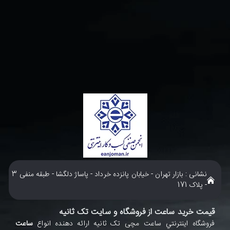
نشانی : بازار تهران - خیابان پانزده خرداد - پاساژ دلگشا - طبقه منفی 3
- پلاک 171
قیمت خرید ساعت از فروشگاه و سایت تک ثانیه
فروشگاه اينترنتي ساعت مچی تک ثانيه ارائه دهنده انواع
ساعت