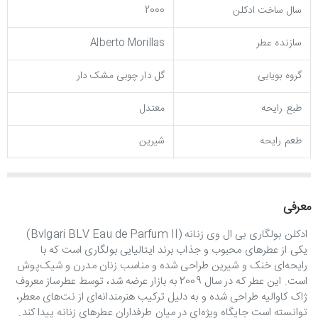
سال ساخت ادکلن
2000
سازنده عطر
Alberto Morillas
گروه بویایی
گل دار چوبی مشک دار
طبع رایحه
معتدل
طعم رایحه
شیرین
معرفی
ادکلن بولگاری بی ال وی زنانه (Bvlgari BLV Eau de Parfum II)
یکی از عطرهای محبوب و جذاب برند ایتالیایی بولگاری است که با
رایحه‌ای خنک و شیرین طراحی شده و مناسب زنان مدرن و شیک‌پوش
است. این عطر که در سال 2009 به بازار عرضه شد، توسط عطرساز معروف
ژاک کاوالیه طراحی شده و به دلیل ترکیب هنرمندانه‌ای از نت‌های معطر،
توانسته است جایگاه ویژه‌ای در میان طرفداران عطرهای زنانه پیدا کند.