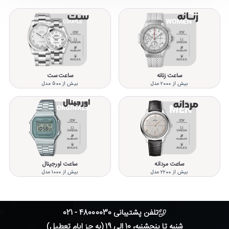
ساعت زنانه
ساعت ست
بیش از 2000 مدل
بیش از 500 مدل
ساعت مردانه
ساعت اورجینال
بیش از 2200 مدل
بیش از 1000 مدل
تلفن پشتیبانی 48000030 - 021
شنبه تا پنجشنبه، 10 الی 19 (به جز ایام تعطیل)