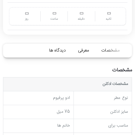
ثانیه
دقیقه
ساعت
روز
مشخصات
معرفی
دیدگاه ها
مشخصات
مشخصات ادکلن
نوع عطر
ادو پرفیوم
سایز ادکلن
75 میل
مناسب برای
خانم ها