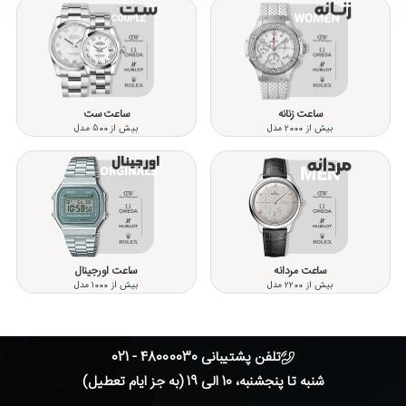
ساعت زنانه
ساعت ست
بیش از 2000 مدل
بیش از 500 مدل
ساعت مردانه
ساعت اورجینال
بیش از 2200 مدل
بیش از 1000 مدل
تلفن پشتیبانی 48000030 - 021
شنبه تا پنجشنبه، 10 الی 19 (به جز ایام تعطیل)