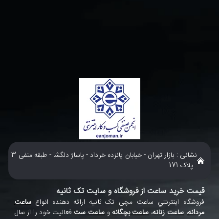
نشانی : بازار تهران - خیابان پانزده خرداد - پاساژ دلگشا - طبقه منفی 3
- پلاک 171
قیمت خرید ساعت از فروشگاه و سایت تک ثانیه
فروشگاه اينترنتي ساعت مچی تک ثانيه ارائه دهنده انواع
ساعت
مردانه
،
ساعت زنانه
،
ساعت بچگانه
و
ساعت ست
فعاليت خود را از سال