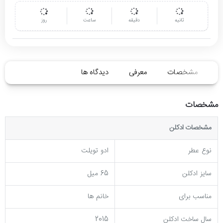
ثانیه
دقیقه
ساعت
روز
مشخصات
معرفی
دیدگاه ها
مشخصات
مشخصات ادکلن
نوع عطر
ادو تویلت
سایز ادکلن
65 میل
مناسب برای
خانم ها
سال ساخت ادکلن
2015