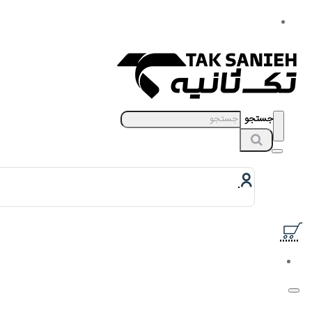
جستجو