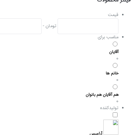
فیلتر محصولات
قیمت
تومان -
مناسب برای
آقایان
0
خانم ها
0
هم آقایان هم بانوان
0
تولیدکننده
آرامیس