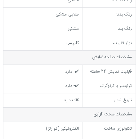
رنگ صفحه
مشکی
رنگ بدنه
طلایی-مشکی
رنگ بند
مشکی
نوع قفل بند
کلیپسی
مشخصات صفحه نمايش
قابلیت نمایش 24 ساعته
✔️- دارد
کرنومتر یا کرنوگراف
✔️- دارد
تاریخ شمار
❌- ندارد
مشخصات سخت افزاری
تکنولوژی ساخت
الکترونیکی (کوارتز)