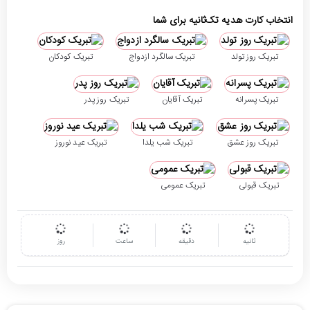
انتخاب کارت هدیه تک‌ثانیه برای شما
تبریک روز تولد
تبریک سالگرد ازدواج
تبریک کودکان
تبریک پسرانه
تبریک آقایان
تبریک روز پدر
تبریک روز عشق
تبریک شب یلدا
تبریک عید نوروز
تبریک قبولی
تبریک عمومی
ثانیه
دقیقه
ساعت
روز