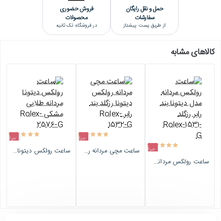
حمل و نقل رایگان
فروش حضوری
سفارشات
محصولات
از طریق پست پیشتاز
در فروشگاه تک ثانیه
کالاهای مشابه
حراج
حراج
حراج
ساعت مچی مردانه رولکس دیتونا رزگلد بند رابر Rolex-1532-G
ساعت رولکس دیتونا مردانه طلایی مشکی Rolex-2576-G
اتمام موجودی
اتمام موجودی
ساعت رولکس مردانه مدل دیتونا بند رابر رزگلد Rolex-1531-G
اتمام موجودی