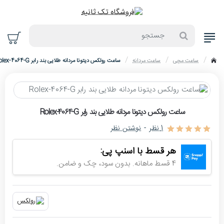
جستجو
ساعت مچی
ساعت مردانه
ساعت رولکس دیتونا مردانه طلایی بند رابر Rolex-4064-G
home
حراج
ساعت رولکس دیتونا مردانه طلایی بند رابر Rolex-4064-G
-4%
1 نظر
-
نوشتن نظر
اتمام موجودی
هر قسط با اسنپ پی:
4 قسط ماهانه. بدون سود، چک و ضامن.