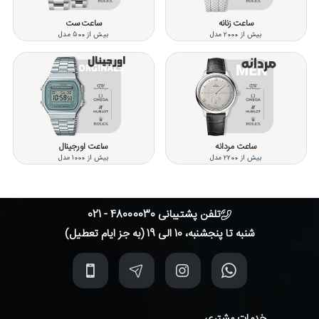
ساعت زنانه
ساعت ست
بیش از 2000 مدل
بیش از 500 مدل
ساعت مردانه
ساعت اورجینال
بیش از 2200 مدل
بیش از 1000 مدل
تلفن پشتیبانی 48000030 - 021
شنبه تا پنجشنبه، 10 الی 19 (به جز ایام تعطیل)
خدمات مشتری