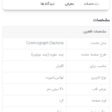
مشخصات
معرفی
دیدگاه ها
مشخصات
مشخصات ظاهری
مدل ساعت
Cosmograph Daytona
طرح صفحه ساعت
چند عقربه (چند موتوره)
مناسب برای
آقایان
نوع کاربری
لوکس,اسپرت
عرض قاب
40 میلی متر
فرم صفحه
گرد