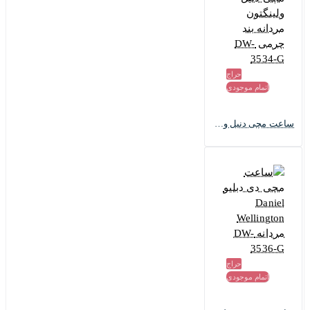
قیمت ساعت مردانه دنیل ولینگتون اصل:
قیمت این ساعت مردانه دنیل ولینگتون اصل در سایت خود شرکت 229
دلار می باشد.
حراج
اتمام موجودی
ساعت مچی دنیل ولینگتون مردانه بند چرمی DW-3534-G
حراج
اتمام موجودی