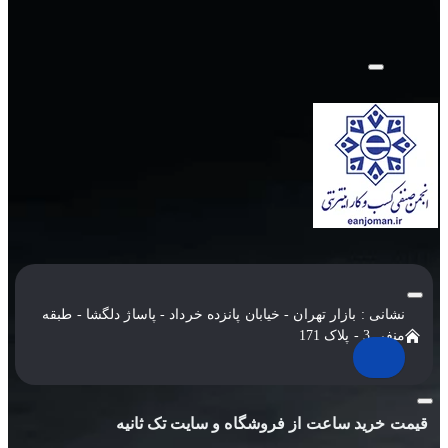
نشانی : بازار تهران - خیابان پانزده خرداد - پاساژ دلگشا - طبقه
منفی 3 - پلاک 171
قیمت خرید ساعت از فروشگاه و سایت تک ثانیه