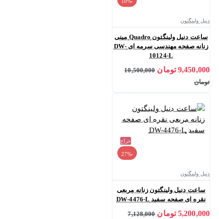
-10%
دنیل ولینگتون
ساعت دنیل ولینگتون Quadro مینی
زنانه صفحه مهندسی سرمه ای DW-
10124-L
9,450,000 تومان
10,500,000
تومان
حراج
-27%
دنیل ولینگتون
ساعت دنیل ولینگتون زنانه مربعی
نقره ای صفحه سفید DW-4476-L
5,200,000 تومان
7,128,000