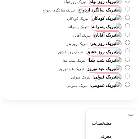
تبریک روز تولد
تبریک سالگرد ازدواج
تبریک کودکان
تبریک پسرانه
تبریک آقایان
تبریک روز پدر
تبریک روز عشق
تبریک شب یلدا
تبریک عید نوروز
تبریک قبولی
تبریک عمومی
مشخصات
معرفی