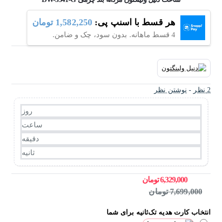
هر قسط با اسنپ پی:
1,582,250 تومان
4 قسط ماهانه. بدون سود، چک و ضامن.
2 نظر
-
نوشتن نظر
روز
ساعت
دقیقه
ثانیه
6,329,000 تومان
7,699,000 تومان
انتخاب کارت هدیه تک‌ثانیه برای شما