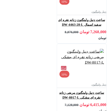
-10%
دنیل ولینگتون
ساعت دنیل ولینگتون زنانه نقره ای
سفید اسمال DW-4463-28-L
7,268,000 تومان
8,076,000
تومان
حراج
-10%
دنیل ولینگتون
ساعت دنیل ولینگتون مربعی زنانه
نقره ای مشکی DW-8017-L
6,415,000 تومان
7,128,000
تومان