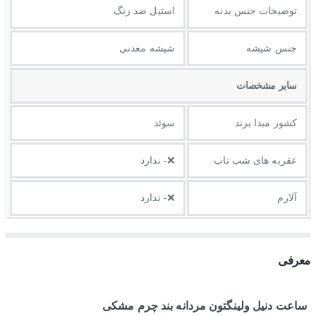
توضيحات جنس بدنه
استیل ضد زنگ
جنس شیشه
شیشه معدنی
ساير مشخصات
کشور مبدا برند
سوئد
عقربه های شب تاب
❌- ندارد
آلارم
❌- ندارد
معرفی
ساعت دنیل ولینگتون مردانه بند چرم مشکی