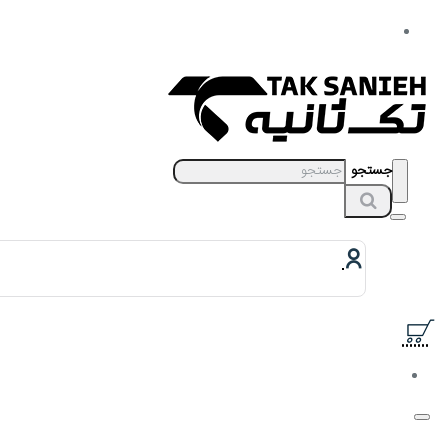
جستجو