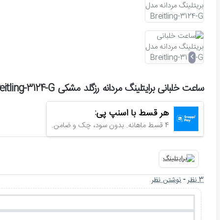
ساعت خلبانی برایتلینگ مردانه رزگلد مشکی Breitling-3124-G
هر قسط با اسنپ پی:
4 قسط ماهانه. بدون سود، چک و ضامن.
3 نظر
-
نوشتن نظر