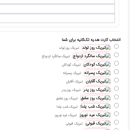
انتخاب کارت هدیه تک‌ثانیه برای شما
تبریک روز تولد
تبریک سالگرد ازدواج
تبریک کودکان
تبریک پسرانه
تبریک آقایان
تبریک روز پدر
تبریک روز عشق
تبریک شب یلدا
تبریک عید نوروز
تبریک قبولی