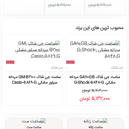
5,717,000 تومان
5,717,000 تومان
محبوب ترین های این برند
حراج
حراج
جی شاک
جی شاک
جی
اتمام موجودی
-10%
ساعت جی شاک GA110GB مردانه
ساعت جی شاک GM-B2100 مردانه
مشکی G-Shock-5848-G
سیلور مشکی Casio-5869-G
5,702,000 تومان
5,132,000 تومان
ساعت زنانه
ساعت ست