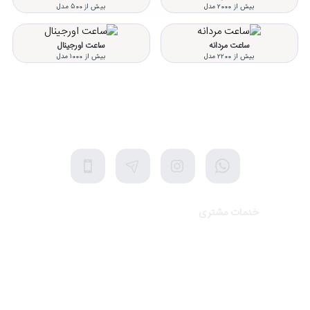
بیش از 2000 مدل
بیش از 500 مدل
ساعت مردانه
ساعت اورجینال
بیش از 2200 مدل
بیش از 1000 مدل
تلفن پشتیبانی 48000030 - 021
شنبه تا پنجشنبه، 10 الی 19 (به جز ایام تعطیل)
خدمات مشتری
تماس با ما
برندهای سایت
کالاهای ویژه