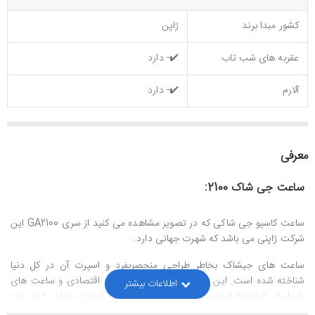
کشور مبدا برند
ژاپن
عقربه های شب تاب
✔️- دارد
آلارم
✔️- دارد
معرفی
ساعت جی شاک 2100:
ساعت کاسیو جی شاکی که در تصویر مشاهده می کنید از سری GA2100 این
شرکت ژاپنی می باشد که شهرت جهانی دارد.
ساعت های جیشاک بخاطر طراحی منحصربفرد و اسپرت آن در کل دنیا
شناخته شده است. این برند با توجه به قیمت های اقتصادی و ساعت های
بادوامش توانسته است درصد قابل توجهی از بازار ساعت جهان را به خود
اختصصاص دهد.