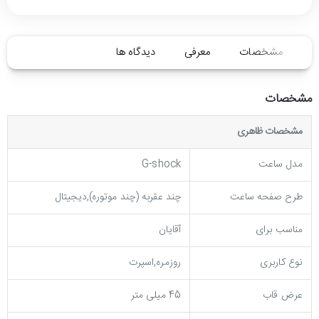
مشخصات
معرفی
دیدگاه ها
مشخصات
مشخصات ظاهری
مدل ساعت
G-shock
طرح صفحه ساعت
چند عقربه (چند موتوره),دیجیتال
مناسب برای
آقایان
نوع کاربری
روزمره,اسپرت
عرض قاب
45 میلی متر