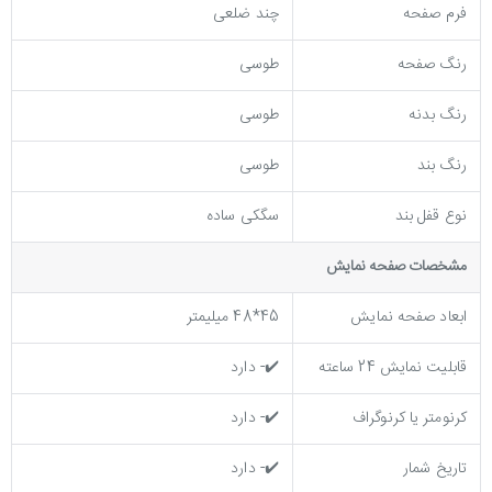
فرم صفحه
چند ضلعی
رنگ صفحه
طوسی
رنگ بدنه
طوسی
رنگ بند
طوسی
نوع قفل بند
سگکی ساده
مشخصات صفحه نمايش
ابعاد صفحه نمایش
45*48 میلیمتر
قابلیت نمایش 24 ساعته
✔️- دارد
کرنومتر یا کرنوگراف
✔️- دارد
تاریخ شمار
✔️- دارد