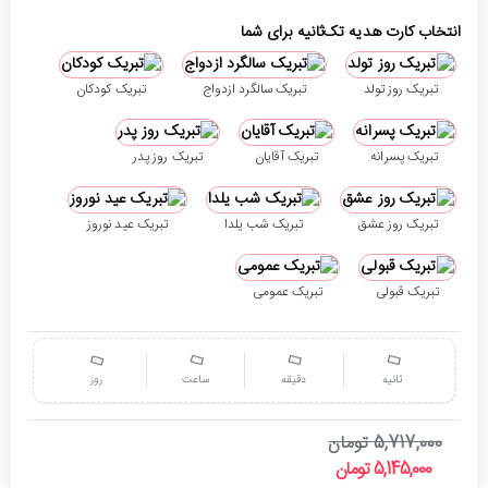
انتخاب کارت هدیه تک‌ثانیه برای شما
تبریک روز تولد
تبریک سالگرد ازدواج
تبریک کودکان
تبریک پسرانه
تبریک آقایان
تبریک روز پدر
تبریک روز عشق
تبریک شب یلدا
تبریک عید نوروز
تبریک قبولی
تبریک عمومی
ثانیه
دقیقه
ساعت
روز
5,717,000 تومان
5,145,000 تومان