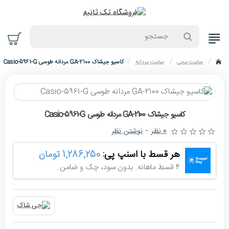
جستجو
ساعت مچی
ساعت مردانه
کاسیو جیشاک GA-2100 مردانه طوسی Casio-5961-G
home
حراج
کاسیو جیشاک GA-2100 مردانه طوسی Casio-5961-G
-10%
0 نظر
-
نوشتن نظر
هر قسط با اسنپ پی:
1,286,250 تومان
4 قسط ماهانه. بدون سود، چک و ضامن.