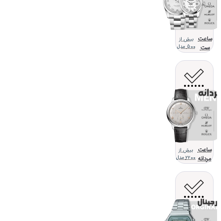
ساعت
بیش از
ست
500 مدل
ساعت
بیش از
مردانه
2200 مدل