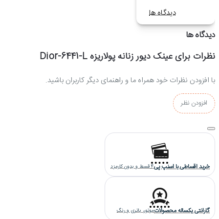
دیدگاه ها
دیدگاه ها
نظرات برای عینک دیور زنانه پولاریزه Dior-6441-L
با افزودن نظرات خود همراه ما و راهنمای دیگر کاربران باشید.
افزودن نظر
خرید اقساطی با اسنپ پی
4 قسط و بدون کارمزد
گارانتی یکساله محصولات
موتور، باتری و رنگ