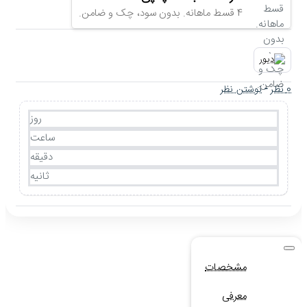
4 قسط ماهانه. بدون سود، چک و ضامن.
0 نظر
-
نوشتن نظر
روز
ساعت
دقیقه
ثانیه
مشخصات
معرفی