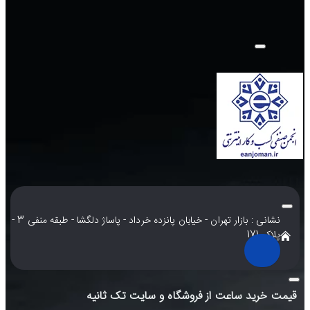
نشانی : بازار تهران - خیابان پانزده خرداد - پاساژ دلگشا - طبقه منفی 3 -
پلاک 171
قیمت خرید ساعت از فروشگاه و سایت تک ثانیه