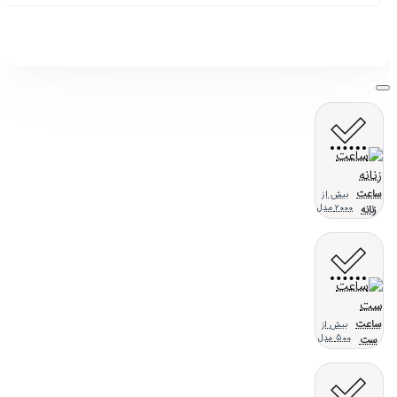
ساعت
بیش از
زنانه
2000 مدل
ساعت
بیش از
ست
500 مدل