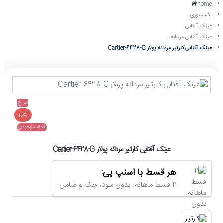
home
اکسسوری
عینک آفتابی
عینک آفتابی مردانه
عینک آفتابی کارتیر مردانه پولار Cartier-6428-G
حراج
-10%
اتمام موجودی
عینک آفتابی کارتیر مردانه پولار Cartier-6428-G
هر قسط با اسنپ پی:
4 قسط ماهانه. بدون سود، چک و ضامن.