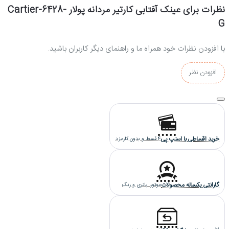
نظرات برای عینک آفتابی کارتیر مردانه پولار Cartier-6428-
G
با افزودن نظرات خود همراه ما و راهنمای دیگر کاربران باشید.
افزودن نظر
خرید اقساطی با اسنپ پی
4 قسط و بدون کارمزد
گارانتی یکساله محصولات
موتور، باتری و رنگ