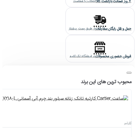
7 روز ضمانت بازگشت کالا
انتخاب با شماست
حمل و نقل رایگان سفارشات
از طریق پست پیشتاز
فروش حضوری محصولات
در فروشگاه تک ثانیه
محبوب ترین های این برند
کارتیر