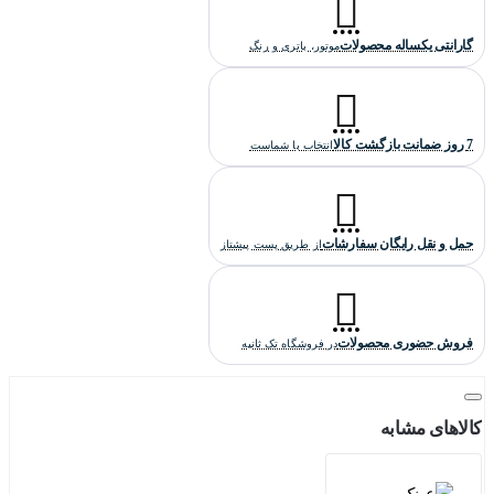
گارانتی یکساله محصولات
موتور، باتری و رنگ
7 روز ضمانت بازگشت کالا
انتخاب با شماست
حمل و نقل رایگان سفارشات
از طریق پست پیشتاز
فروش حضوری محصولات
در فروشگاه تک ثانیه
کالاهای مشابه