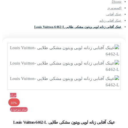
home
اکسسوری
عینک آفتابی
عینک آفتابی زنانه
عینک آفتابی زنانه لویی ویتون مشکی طلایی Louis Vuitton-6462-L
حراج
-10%
اتمام موجودی
عینک آفتابی زنانه لویی ویتون مشکی طلایی Louis Vuitton-6462-L