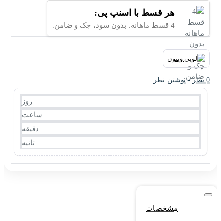
هر قسط با اسنپ پی:
4 قسط ماهانه. بدون سود، چک و ضامن.
0 نظر
-
نوشتن نظر
روز
ساعت
دقیقه
ثانیه
مشخصات