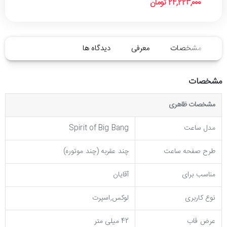
24,223,000 تومان
مشخصات
معرفی
دیدگاه ها
مشخصات
مشخصات ظاهری
مدل ساعت
Spirit of Big Bang
طرح صفحه ساعت
چند عقربه (چند موتوره)
مناسب برای
آقایان
نوع کاربری
لوکس,اسپرت
عرض قاب
42 میلی متر