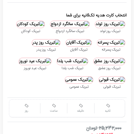
انتخاب کارت هدیه تک‌ثانیه برای شما
تبریک روز تولد
تبریک سالگرد ازدواج
تبریک کودکان
تبریک پسرانه
تبریک آقایان
تبریک روز پدر
تبریک روز عشق
تبریک شب یلدا
تبریک عید نوروز
تبریک قبولی
تبریک عمومی
ثانیه
دقیقه
ساعت
روز
25,232,000 تومان