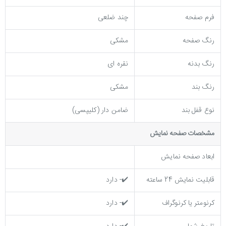
فرم صفحه
چند ضلعی
رنگ صفحه
مشکی
رنگ بدنه
نقره ای
رنگ بند
مشکی
نوع قفل بند
ضامن دار (کلیپسی)
مشخصات صفحه نمايش
ابعاد صفحه نمایش
قابلیت نمایش 24 ساعته
✔️- دارد
کرنومتر یا کرنوگراف
✔️- دارد