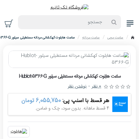
جستجو
ساعت مچی
ساعت مردانه
ساعت هابلوت کهکشانی مردانه مستطیلی سیلور Hublot-5366-G
home
حراج
ساعت هابلوت کهکشانی مردانه مستطیلی سیلور Hublot-5366-G
-4%
0 نظر
-
نوشتن نظر
هر قسط با اسنپ پی:
6,055,750 تومان
4 قسط ماهانه. بدون سود، چک و ضامن.