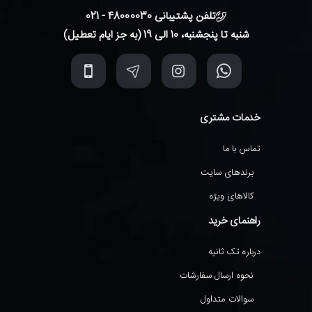
تلفن پشتیبانی 48000030 - 021
شنبه تا پنجشنبه، 10 الی 19 (به جز ایام تعطیل)
خدمات مشتری
تماس با ما
برندهای سایت
کالاهای ویژه
راهنمای خرید
درباره تک ثانیه
نحوه ارسال سفارشات
سوالات متداول