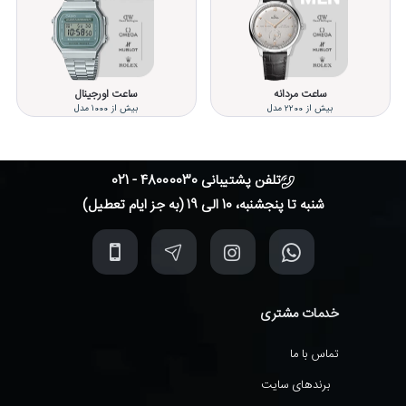
ساعت مردانه
ساعت اورجینال
بیش از 2200 مدل
بیش از 1000 مدل
تلفن پشتیبانی 48000030 - 021
شنبه تا پنجشنبه، 10 الی 19 (به جز ایام تعطیل)
خدمات مشتری
تماس با ما
برندهای سایت