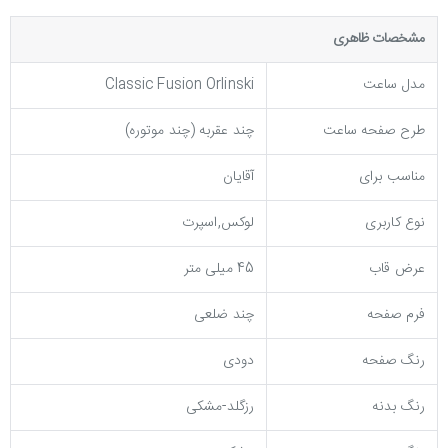
مشخصات ظاهری
مدل ساعت
Classic Fusion Orlinski
طرح صفحه ساعت
چند عقربه (چند موتوره)
مناسب برای
آقایان
نوع کاربری
لوکس,اسپرت
عرض قاب
45 میلی متر
فرم صفحه
چند ضلعی
رنگ صفحه
دودی
رنگ بدنه
رزگلد-مشکی