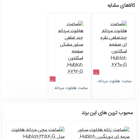
کالاهای مشابه
حراج
حراج
ساعت هابلوت مردانه چندضلعی نقره ای صفحه اسکلتون Hublot-6790-G
اتمام موجودی
ساعت هابلوت مردانه چند ضلعی سیلور مشکی صفحه اسکلتون Hublot-6792-G
اتمام موجودی
محبوب ترین های این برند