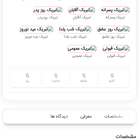
تبریک پسرانه
تبریک آقایان
تبریک روز پدر
تبریک روز عشق
تبریک شب یلدا
تبریک عید نوروز
تبریک قبولی
تبریک عمومی
ثانیه
دقیقه
ساعت
روز
مشخصات
معرفی
دیدگاه ها
مشخصات