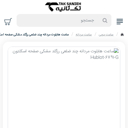
جستجو
ساعت مچی
ساعت مردانه
ساعت هابلوت مردانه چند ضلعی رزگلد مشکی صفحه اسکلتون -6791-G
home