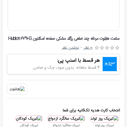
حراج
ساعت هابلوت مردانه چند ضلعی رزگلد مشکی صفحه اسکلتون Hublot-6791-G
-4%
0 نظر
-
نوشتن نظر
اتمام موجودی
هر قسط با اسنپ پی:
4 قسط ماهانه. بدون سود، چک و ضامن.
انتخاب کارت هدیه تک‌ثانیه برای شما
تبریک روز تولد
تبریک سالگرد ازدواج
تبریک کودکان