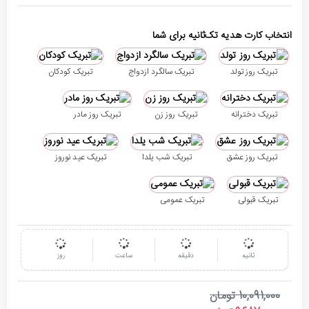
انتخاب کارت هدیه تک‌ثانیه برای شما
تبریک روز تولد
تبریک سالگرد ازدواج
تبریک کودکان
تبریک دخترانه
تبریک روز زن
تبریک روز مادر
تبریک روز عشق
تبریک شب یلدا
تبریک عید نوروز
تبریک قبولی
تبریک عمومی
ثانیه
دقیقه
ساعت
روز
10,091,000 تومان