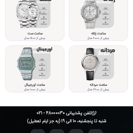
ساعت زنانه
ساعت ست
بیش از 2000 مدل
بیش از 500 مدل
ساعت مردانه
ساعت اورجینال
بیش از 2200 مدل
بیش از 1000 مدل
تلفن پشتیبانی 48000030 - 021
شنبه تا پنجشنبه، 10 الی 19 (به جز ایام تعطیل)