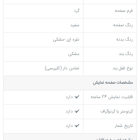
فرم صفحه
گرد
رنگ صفحه
سفید
رنگ بدنه
نقره ای -مشکی
رنگ بند
مشکی
نوع قفل بند
ضامن دار (کلیپسی)
مشخصات صفحه نمايش
قابلیت نمایش 24 ساعته
✔️- دارد
کرنومتر یا کرنوگراف
✔️- دارد
تاریخ شمار
✔️- دارد