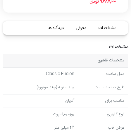
9,687,000 تومان
مشخصات
معرفی
دیدگاه ها
مشخصات
مشخصات ظاهری
مدل ساعت
Classic Fusion
طرح صفحه ساعت
چند عقربه (چند موتوره)
مناسب برای
آقایان
نوع کاربری
روزمره,اسپرت
عرض قاب
42 میلی متر