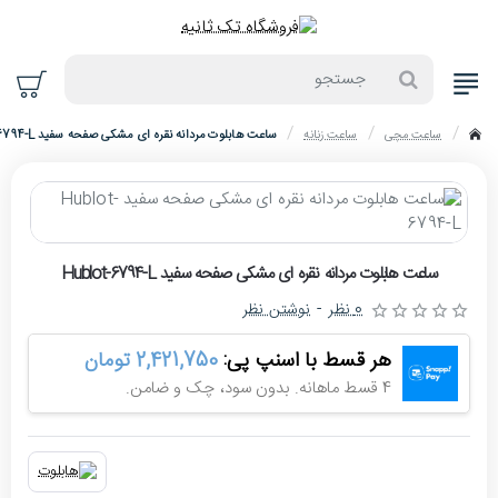
جستجو
ساعت مچی
ساعت زنانه
ساعت هابلوت مردانه نقره ای مشکی صفحه سفید Hublot-6794-L
home
حراج
ساعت هابلوت مردانه نقره ای مشکی صفحه سفید Hublot-6794-L
-4%
0 نظر
-
نوشتن نظر
هر قسط با اسنپ پی:
2,421,750 تومان
4 قسط ماهانه. بدون سود، چک و ضامن.