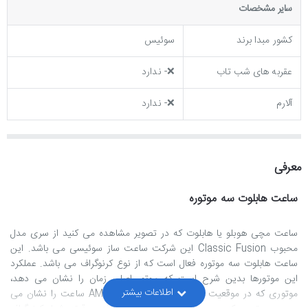
ساير مشخصات
کشور مبدا برند
سوئیس
عقربه های شب تاب
❌- ندارد
آلارم
❌- ندارد
معرفی
ساعت هابلوت سه موتوره
ساعت مچی هوبلو یا هابلوت که در تصویر مشاهده می کنید از سری مدل
محبوب
Classic Fusion
این شرکت ساعت ساز سوئیسی می باشد. این
ساعت هابلوت سه موتوره فعال است که از نوع کرنوگراف می باشد. عملکرد
این موتورها بدین شرح است که موتور اصلی زمان را نشان می دهد،
موتوری که در موقعیت ساعت 3 قرار گرفته، AM/PM ساعت را نشان می