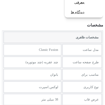
معرفی
دیدگاه ها
مشخصات
مشخصات ظاهری
مدل ساعت
Classic Fusion
طرح صفحه ساعت
چند عقربه (چند موتوره)
مناسب برای
بانوان
نوع کاربری
لوکس,اسپرت
عرض قاب
38 میلی متر