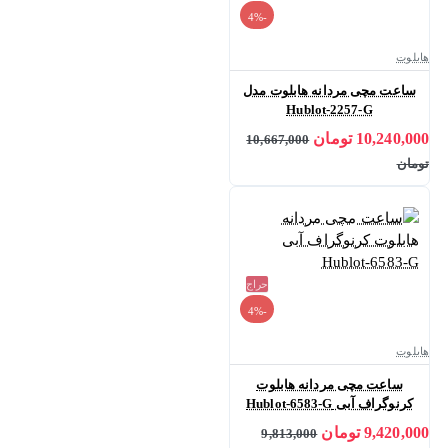
-4%
هابلوت
ساعت مچی مردانه هابلوت مدل
Hublot-2257-G
10,240,000 تومان
10,667,000
تومان
حراج
-4%
هابلوت
ساعت مچی مردانه هابلوت
کرنوگراف آبی Hublot-6583-G
9,420,000 تومان
9,813,000