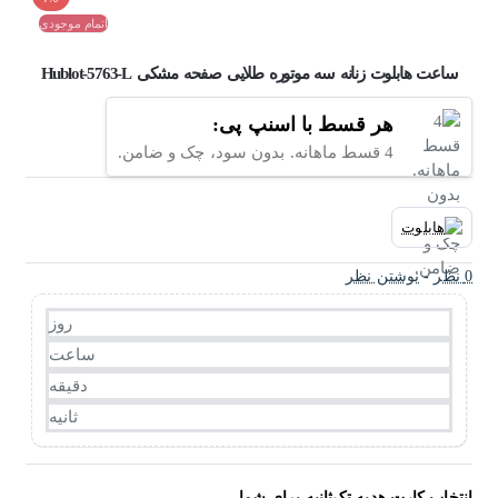
اتمام موجودی
ساعت هابلوت زنانه سه موتوره طلایی صفحه مشکی Hublot-5763-L
هر قسط با اسنپ پی:
4 قسط ماهانه. بدون سود، چک و ضامن.
0 نظر
-
نوشتن نظر
روز
ساعت
دقیقه
ثانیه
انتخاب کارت هدیه تک‌ثانیه برای شما