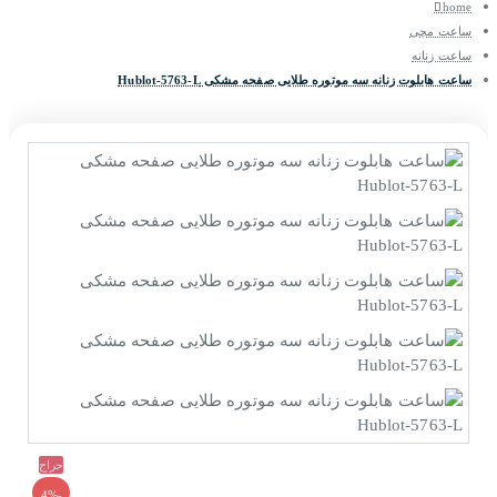
home
ساعت مچی
ساعت زنانه
ساعت هابلوت زنانه سه موتوره طلایی صفحه مشکی Hublot-5763-L
حراج
-4%