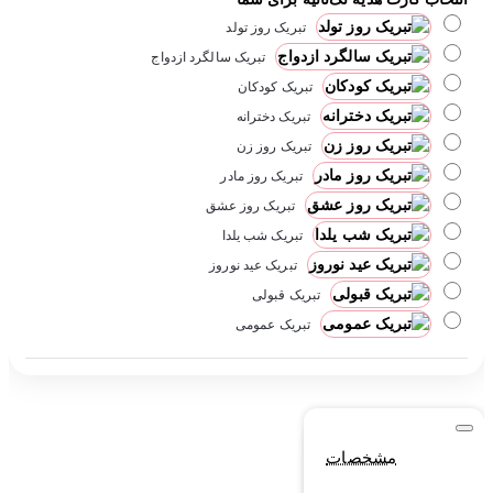
تبریک روز تولد
تبریک سالگرد ازدواج
تبریک کودکان
تبریک دخترانه
تبریک روز زن
تبریک روز مادر
تبریک روز عشق
تبریک شب یلدا
تبریک عید نوروز
تبریک قبولی
تبریک عمومی
مشخصات