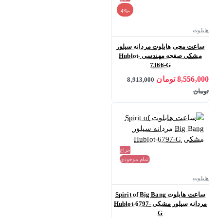
-4%
هابلوت
ساعت مچی هابلوت مردانه سیلور
مشکی صفحه مهندسی Hublot-
7366-G
8,556,000 تومان
8,913,000
تومان
حراج
اتمام موجودی
هابلوت
ساعت هابلوت Spirit of Big Bang
مردانه سیلور مشکی Hublot-6797-
G