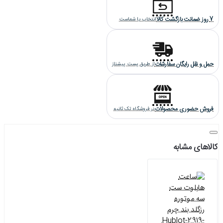
7 روز ضمانت بازگشت کالا
انتخاب با شماست
حمل و نقل رایگان سفارشات
از طریق پست پیشتاز
فروش حضوری محصولات
در فروشگاه تک ثانیه
کالاهای مشابه