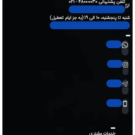
تلفن پشتیبانی 48000030 - 021
شنبه تا پنجشنبه، 10 الی 19 (به جز ایام تعطیل)
خدمات مشتری