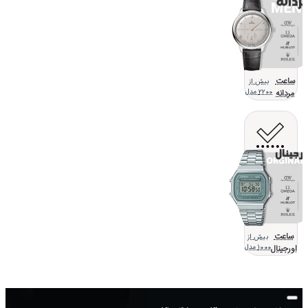
ساعت
بیش از
مردانه
2200 مدل
ساعت
بیش از
اورجینال
1000 مدل