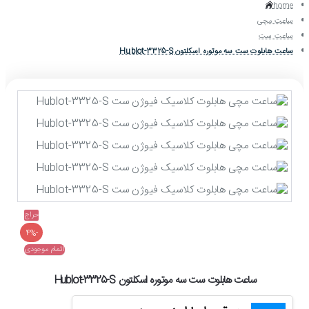
home
ساعت مچی
ساعت ست
ساعت هابلوت ست سه موتوره اسکلتون Hublot-3325-S
حراج
-4%
اتمام موجودی
ساعت هابلوت ست سه موتوره اسکلتون Hublot-3325-S