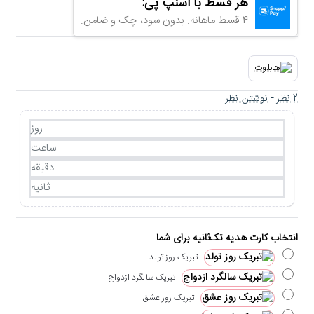
هر قسط با اسنپ پی:
4 قسط ماهانه. بدون سود، چک و ضامن.
2 نظر
-
نوشتن نظر
روز
ساعت
دقیقه
ثانیه
انتخاب کارت هدیه تک‌ثانیه برای شما
تبریک روز تولد
تبریک سالگرد ازدواج
تبریک روز عشق