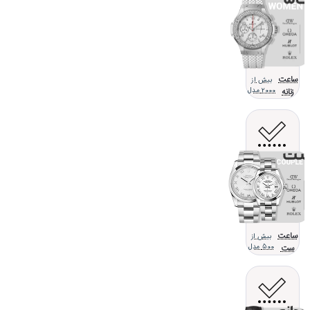
ساعت
بیش از
زنانه
2000 مدل
ساعت
بیش از
ست
500 مدل