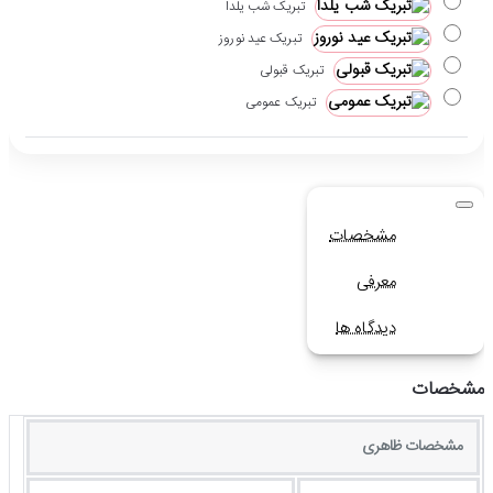
تبریک شب یلدا
تبریک عید نوروز
تبریک قبولی
تبریک عمومی
مشخصات
معرفی
دیدگاه ها
مشخصات
مشخصات ظاهری