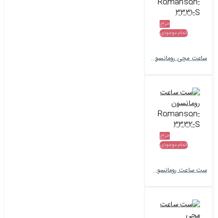
حراج
اتمام موجودی
ساعت مچی رومانسون ست Romanson-3331-S
حراج
اتمام موجودی
ست ساعت رومانسون Romanson-3332-S