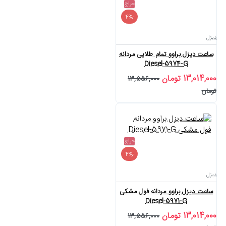
حراج
-4%
دیزل
ساعت دیزل براوو تمام طلایی مردانه
Diesel-5974-G
13,014,000 تومان
13,556,000
تومان
حراج
-4%
دیزل
ساعت دیزل براوو مردانه فول مشکی
Diesel-5971-G
13,014,000 تومان
13,556,000