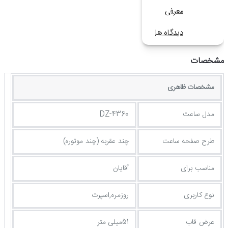
معرفی
دیدگاه ها
مشخصات
مشخصات ظاهری
مدل ساعت
DZ-4360
طرح صفحه ساعت
چند عقربه (چند موتوره)
مناسب برای
آقایان
نوع کاربری
روزمره,اسپرت
عرض قاب
51میلی متر