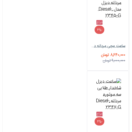
حراج
-4%
ساعت مچی مردانه دیزل مدل Diesel-2345-G
8,640,000 تومان
9,000,000 تومان
حراج
-4%