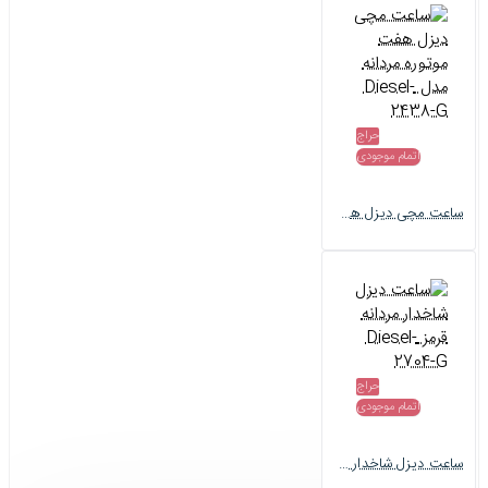
حراج
اتمام موجودی
ساعت مچی دیزل هفت موتوره مردانه مدل Diesel-2438-G
حراج
اتمام موجودی
ساعت دیزل شاخدار مردانه قرمز Diesel-2704-G