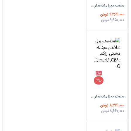
ساعت دیزل شاخدار طلایی سه موتوره مردانه Diesel-2347-G
9,264,000 تومان
9,650,000 تومان
حراج
-4%
ساعت دیزل شاخدار مردانه مشکی رزگلد Diesel-2348-G
8,314,000 تومان
8,660,000 تومان