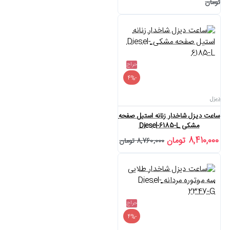
تومان
حراج
-4%
دیزل
ساعت دیزل شاخدار زنانه استیل صفحه
مشکی Diesel-6185-L
8,410,000 تومان
8,760,000 تومان
حراج
-4%