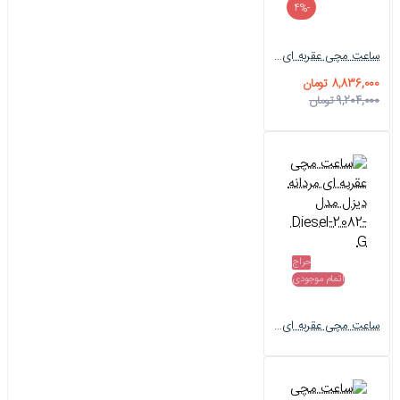
-4%
ساعت مچی عقربه ای مردانه دیزل مدل Diesel-1904-G
8,836,000 تومان
9,204,000 تومان
حراج
اتمام موجودی
ساعت مچی عقربه ای مردانه دیزل مدل Diesel-2082-G