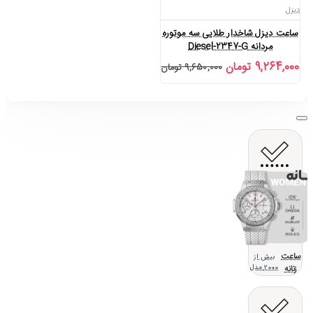
دیزل
ساعت دیزل شاخدار طلایی سه موتوره
مردانه Diesel-2347-G
9,264,000 تومان
9,650,000 تومان
ساعت
بیش از
زنانه
2000 مدل