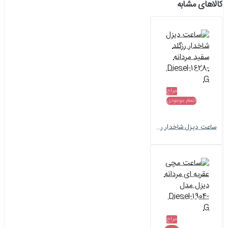
کالاهای مشابه
حراج
اتمام موجودی
ساعت دیزل شاخدار رزگلد سفید مردانه Diesel-1628-G
حراج