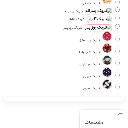
تبریک کودکان
تبریک پسرانه
تبریک آقایان
تبریک روز پدر
تبریک روز عشق
تبریک شب یلدا
تبریک عید نوروز
تبریک قبولی
تبریک عمومی
مشخصات