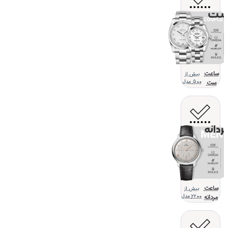
ساعت
بیش از
ست
500 مدل
ساعت
بیش از
مردانه
2200 مدل