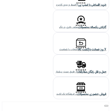
خرید اقساطی با اسنپ پی
4 قسط و بدون کارمزد
گارانتی یکساله محصولات
موتور، باتری و رنگ
7 روز ضمانت بازگشت کالا
انتخاب با شماست
حمل و نقل رایگان سفارشات
از طریق پست پیشتاز
فروش حضوری محصولات
در فروشگاه تک ثانیه