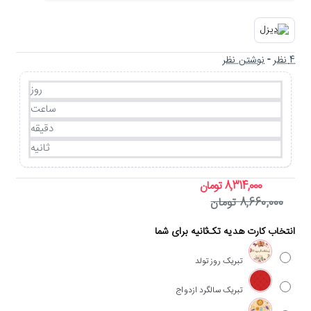
4 نظر
-
نوشتن نظر
روز
ساعت
دقیقه
ثانیه
8,314,000 تومان
8,660,000 تومان
انتخاب کارت هدیه تک‌ثانیه برای شما
تبریک روز تولد
تبریک سالگرد ازدواج