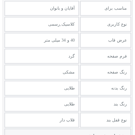
مناسب برای
آقایان و بانوان
نوع کاربری
کلاسیک,رسمی
عرض قاب
40 و 34 میلی متر
فرم صفحه
گرد
رنگ صفحه
مشکی
رنگ بدنه
طلایی
رنگ بند
طلایی
نوع قفل بند
قلاب دار