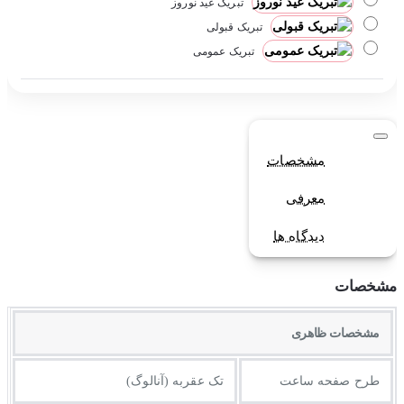
تبریک عید نوروز
تبریک قبولی
تبریک عمومی
مشخصات
معرفی
دیدگاه ها
مشخصات
مشخصات ظاهری
طرح صفحه ساعت
تک عقربه (آنالوگ)