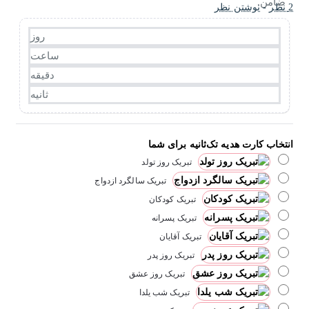
2 نظر
-
نوشتن نظر
روز
ساعت
دقیقه
ثانیه
انتخاب کارت هدیه تک‌ثانیه برای شما
تبریک روز تولد
تبریک سالگرد ازدواج
تبریک کودکان
تبریک پسرانه
تبریک آقایان
تبریک روز پدر
تبریک روز عشق
تبریک شب یلدا