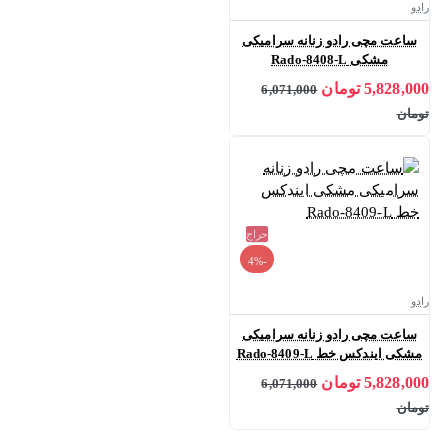
رادو
ساعت مچی رادو زنانه سرامیکی
مشکی Rado-8408-L
5,828,000 تومان
6,071,000
تومان
حراج
-4%
رادو
ساعت مچی رادو زنانه سرامیکی
مشکی ایندکس خط Rado-8409-L
5,828,000 تومان
6,071,000
تومان