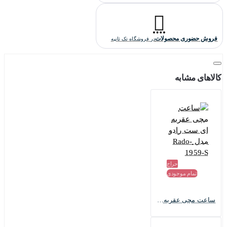
فروش حضوری محصولات
در فروشگاه تک ثانیه
کالاهای مشابه
حراج
اتمام موجودی
ساعت مچی عقربه ای ست رادو مدل Rado-1959-S