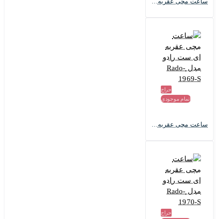
ساعت مچی عقربه ای ست رادو مدل Rado-1965-S
حراج
اتمام موجودی
ساعت مچی عقربه ای ست رادو مدل Rado-1969-S
حراج