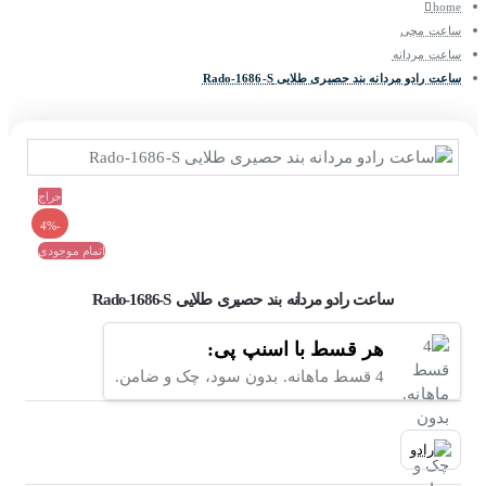
home
ساعت مچی
ساعت مردانه
ساعت رادو مردانه بند حصیری طلایی Rado-1686-S
حراج
-4%
اتمام موجودی
ساعت رادو مردانه بند حصیری طلایی Rado-1686-S
هر قسط با اسنپ پی:
4 قسط ماهانه. بدون سود، چک و ضامن.