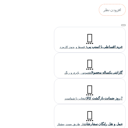
استایل آن نیز رسمی می باشد.
افزودن نظر
خرید اقساطی با اسنپ پی
4 قسط و بدون کارمزد
گارانتی یکساله محصولات
موتور، باتری و رنگ
7 روز ضمانت بازگشت کالا
انتخاب با شماست
حمل و نقل رایگان سفارشات
از طریق پست پیشتاز