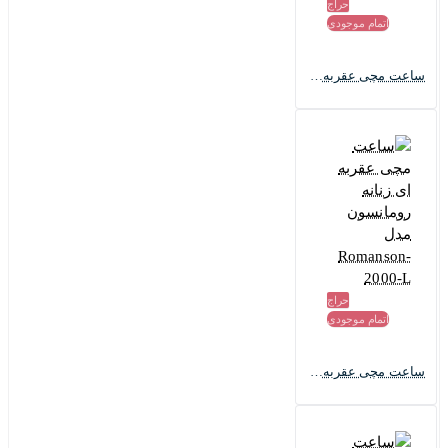
حراج
اتمام موجودی
ساعت مچی عقربه ای زنانه رومانسون مدل Romanson-1955-L
حراج
اتمام موجودی
ساعت مچی عقربه ای زنانه رومانسون مدل Romanson-2000-L