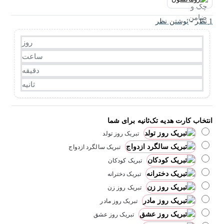
1 نظر
-
نوشتن نظر
روز
ساعت
دقیقه
ثانیه
انتخاب کارت هدیه تک‌ثانیه برای شما
تبریک روز تولد
تبریک سالگرد ازدواج
تبریک کودکان
تبریک دخترانه
تبریک روز زن
تبریک روز مادر
تبریک روز عشق