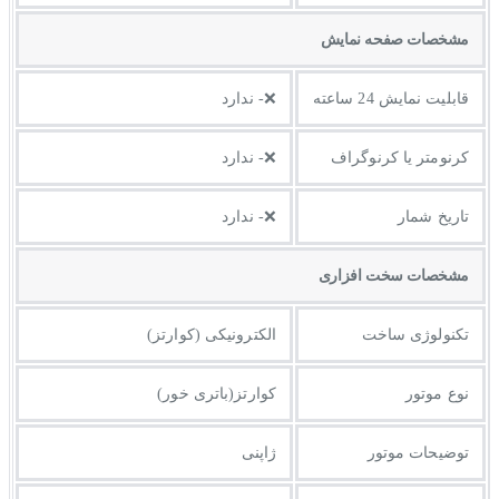
مشخصات صفحه نمايش
قابلیت نمایش 24 ساعته
❌- ندارد
کرنومتر یا کرنوگراف
❌- ندارد
تاریخ شمار
❌- ندارد
مشخصات سخت افزاری
تکنولوژی ساخت
الکترونیکی (کوارتز)
نوع موتور
کوارتز(باتری خور)
توضیحات موتور
ژاپنی