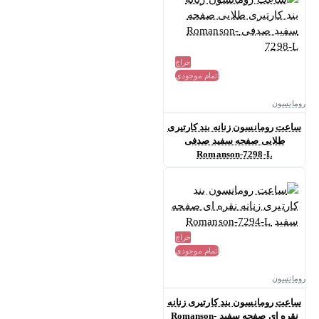
حراج
اتمام موجودی
رومانسون
ساعت رومانسون زنانه بند کارتیری
طلایی صفحه سفید صدفی
Romanson-7298-L
حراج
اتمام موجودی
رومانسون
ساعت رومانسون بند کارتیری زنانه
نقره ای صفحه سفید Romanson-