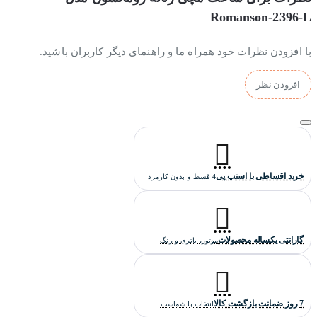
Romanson-2396-L
با افزودن نظرات خود همراه ما و راهنمای دیگر کاربران باشید.
افزودن نظر
خرید اقساطی با اسنپ پی
4 قسط و بدون کارمزد
گارانتی یکساله محصولات
موتور، باتری و رنگ
7 روز ضمانت بازگشت کالا
انتخاب با شماست