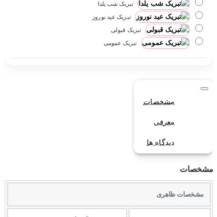
تبریک شب یلدا
تبریک عید نوروز
تبریک قبولی
تبریک عمومی
مشخصات
معرفی
دیدگاه ها
مشخصات
مشخصات ظاهری