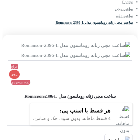
home
ساعت مچی
ساعت زنانه
ساعت مچی زنانه رومانسون مدل Romanson-2396-L
حراج
-4%
اتمام موجودی
ساعت مچی زنانه رومانسون مدل Romanson-2396-L
هر قسط با اسنپ پی:
4 قسط ماهانه. بدون سود، چک و ضامن.