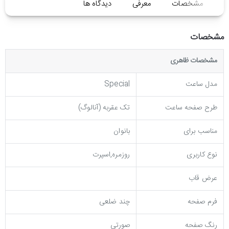
مشخصات
معرفی
دیدگاه ها
مشخصات
مشخصات ظاهری
مدل ساعت
Special
طرح صفحه ساعت
تک عقربه (آنالوگ)
مناسب برای
بانوان
نوع کاربری
روزمره,اسپرت
عرض قاب
فرم صفحه
چند ضلعی
رنگ صفحه
صورتی