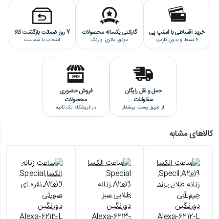
خرید اقساطی با اسنپ پی
گارانتی یکساله محصولات
7 روز ضمانت بازگشت کالا
4 قسط و بدون کارمزد
موتور، باتری و رنگ
انتخاب با شماست
حمل و نقل رایگان
فروش حضوری
سفارشات
محصولات
از طریق پست پیشتاز
در فروشگاه تک ثانیه
کالاهای مشابه