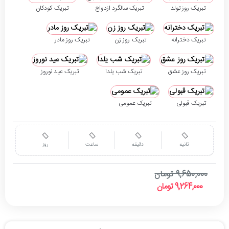
تبریک روز تولد
تبریک سالگرد ازدواج
تبریک کودکان
تبریک دخترانه
تبریک روز زن
تبریک روز مادر
تبریک روز عشق
تبریک شب یلدا
تبریک عید نوروز
تبریک قبولی
تبریک عمومی
ثانیه
دقیقه
ساعت
روز
9,650,000 تومان
9,264,000 تومان