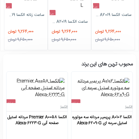
حراج
حراج
حراج
ساعت الکسا Specil A2019 زنانه طلایی بند چرم آبی دورنگین Alexa-6212-L
ساعت زنانه الکسا Special A2019 نقره ای صورتی دورنگین Alexa-6214-L
-4%
-4%
ساعت الکسا Special A2019 زنانه طلایی سبز دورنگین Alexa-6213-L
-4%
9,264,000 تومان
9,264,000 تومان
9,264,000 تومان
9,650,000 تومان
9,650,000 تومان
9,650,000 تومان
محبوب ترین های این برند
حراج
حراج
الکسا
الکسا
ال
اتمام موجودی
اتمام موجودی
الکسا A0102 پریمیر مردانه سه موتوره
الکسا Premier A0058 مردانه استیل
استیل سرمه ای Alexa-6209-G
صفحه آبی Alexa-6223-G