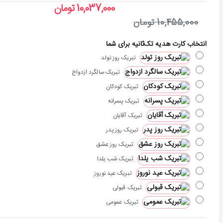
10,037,000 تومان
10,455,000 تومان
انتخاب کارت هدیه تک‌ثانیه برای شما
تبریک روز تولد
تبریک سالگرد ازدواج
تبریک کودکان
تبریک پسرانه
تبریک آقایان
تبریک روز پدر
تبریک روز عشق
تبریک شب یلدا
تبریک عید نوروز
تبریک قبولی
تبریک عمومی