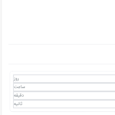
روز
ساعت
دقیقه
ثانیه