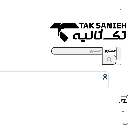
جستجو