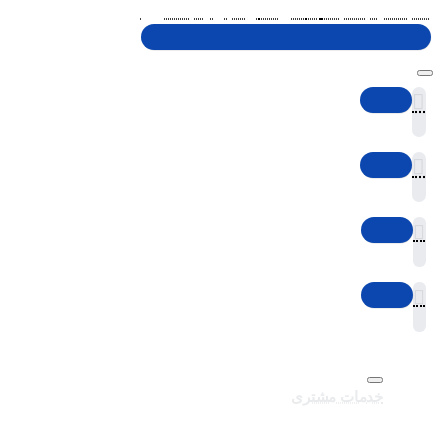
شنبه تا پنجشنبه، 10 الی 19 (به جز ایام تعطیل)
خدمات مشتری
تماس با ما