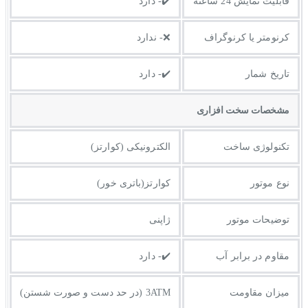
قابلیت نمایش 24 ساعته
✔️- دارد
کرنومتر یا کرنوگراف
❌- ندارد
تاریخ شمار
✔️- دارد
مشخصات سخت افزاری
تکنولوژی ساخت
الکترونیکی (کوارتز)
نوع موتور
کوارتز(باتری خور)
توضیحات موتور
ژاپنی
مقاوم در برابر آب
✔️- دارد
میزان مقاومت
3ATM (در حد دست و صورت شستن)