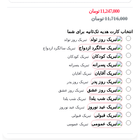
11,247,000 تومان
11,716,000 تومان
انتخاب کارت هدیه تک‌ثانیه برای شما
تبریک روز تولد
تبریک سالگرد ازدواج
تبریک کودکان
تبریک پسرانه
تبریک آقایان
تبریک روز پدر
تبریک روز عشق
تبریک شب یلدا
تبریک عید نوروز
تبریک قبولی
تبریک عمومی