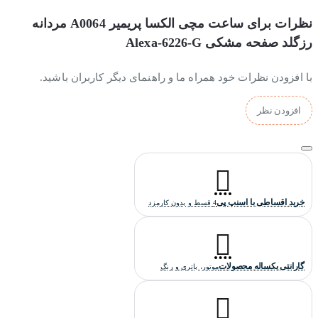
نظرات برای ساعت مچی الکسا پریمیر A0064 مردانه
رزگلد صفحه مشکی Alexa-6226-G
با افزودن نظرات خود همراه ما و راهنمای دیگر کاربران باشید.
افزودن نظر
خرید اقساطی با اسنپ پی
4 قسط و بدون کارمزد
گارانتی یکساله محصولات
موتور، باتری و رنگ