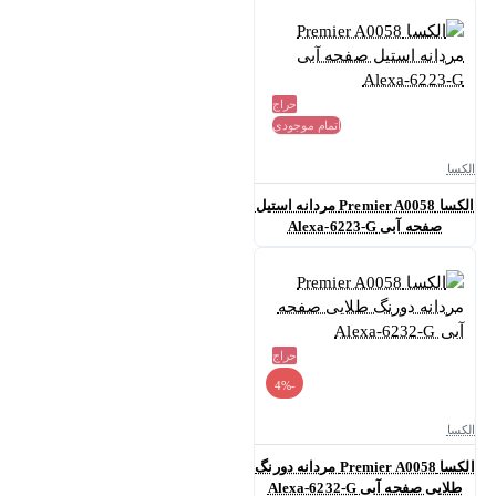
حراج
اتمام موجودی
الکسا
الکسا Premier A0058 مردانه استیل
صفحه آبی Alexa-6223-G
حراج
-4%
الکسا
الکسا Premier A0058 مردانه دورنگ
طلایی صفحه آبی Alexa-6232-G