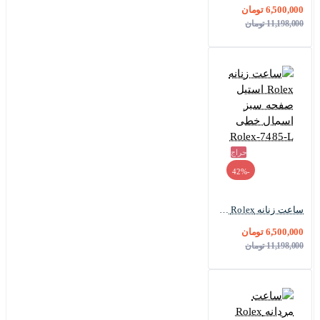
6,500,000 تومان
11,198,000 تومان
حراج
-42%
ساعت زنانه Rolex استیل صفحه سبز اسمال خطی Rolex-7485-L
6,500,000 تومان
11,198,000 تومان