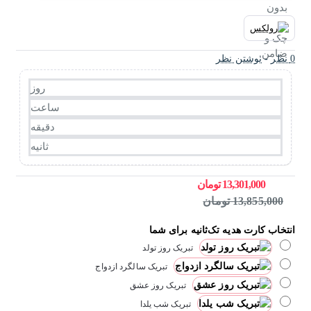
0 نظر
-
نوشتن نظر
روز
ساعت
دقیقه
ثانیه
13,301,000 تومان
13,855,000 تومان
انتخاب کارت هدیه تک‌ثانیه برای شما
تبریک روز تولد
تبریک سالگرد ازدواج
تبریک روز عشق
تبریک شب یلدا