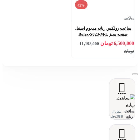
-42%
رولکس
ساعت رولکس زنانه مدیوم استیل
صفحه سبز Rolex-5023-M-L
6,500,000 تومان
11,198,000
تومان
ساعت
بیش از
زنانه
2000 مدل