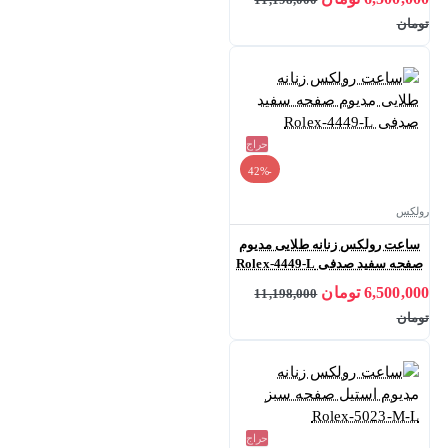
تومان
حراج
-42%
رولکس
ساعت رولکس زنانه طلایی مدیوم
صفحه سفید صدفی Rolex-4449-L
6,500,000 تومان
11,198,000
تومان
حراج