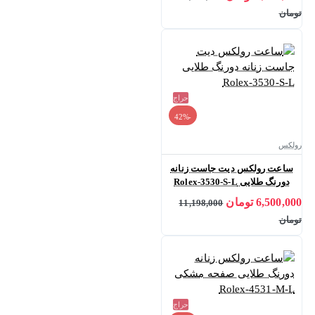
تومان
حراج
-42%
رولکس
ساعت رولکس دیت جاست زنانه
دورنگ طلایی Rolex-3530-S-L
6,500,000 تومان
11,198,000
تومان
حراج