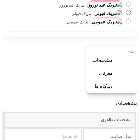
تبریک عید نوروز
تبریک قبولی
تبریک عمومی
مشخصات
معرفی
دیدگاه ها
مشخصات
مشخصات ظاهری
مدل ساعت
DateJust