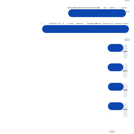
تلفن پشتیبانی 48000030 - 021
شنبه تا پنجشنبه، 10 الی 19 (به جز ایام تعطیل)