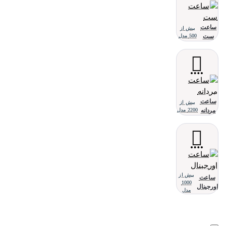
ساعت
بیش از
ست
500 مدل
ساعت
بیش از
مردانه
2200 مدل
بیش از
ساعت
1000
اورجینال
مدل