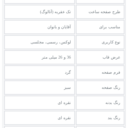
طرح صفحه ساعت
تک عقربه (آنالوگ)
مناسب برای
آقایان و بانوان
نوع کاربری
لوکس، رسمی، مجلسی
عرض قاب
36 و 26 میلی متر
فرم صفحه
گرد
رنگ صفحه
سبز
رنگ بدنه
نقره ای
رنگ بند
نقره ای