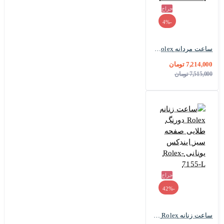
حراج
-4%
ساعت مردانه Rolex دورنگ طلایی صفحه سبز ایندکس یونانی Rolex-7154-G
7,214,000 تومان
7,515,000 تومان
حراج
-42%
ساعت زنانه Rolex دورنگ طلایی صفحه سبز ایندکس یونانی Rolex-7155-L