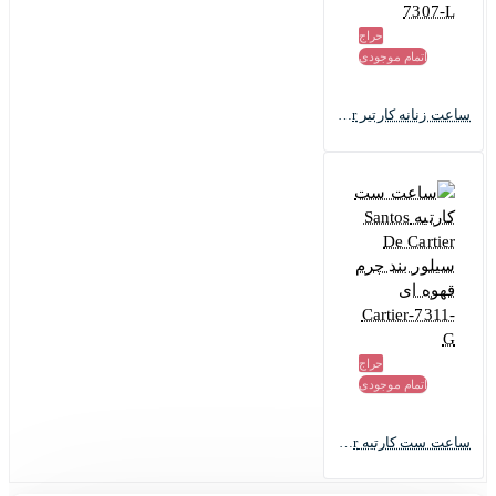
حراج
اتمام موجودی
ساعت زنانه کارتیر Santos De Cartier مشکی قاب سیلور Cartier-7307-L
حراج
اتمام موجودی
ساعت ست کارتیه Santos De Cartier سیلور بند چرم قهوه ای Cartier-7311-G