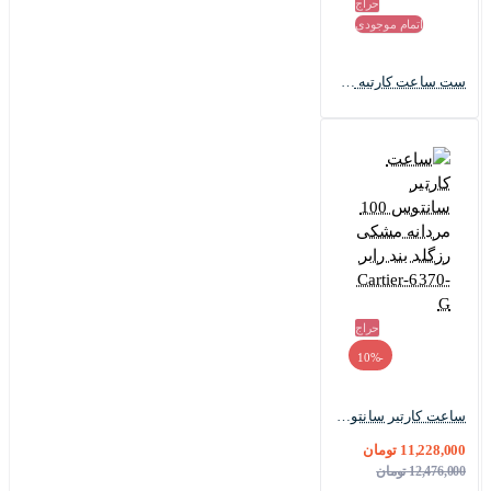
حراج
اتمام موجودی
ست ساعت کارتیه سانتوس 100 مشکی سیلور بند رابر Cartier-6368-S
حراج
-10%
ساعت کارتیر سانتوس 100 مردانه مشکی رزگلد بند رابر Cartier-6370-G
11,228,000 تومان
12,476,000 تومان