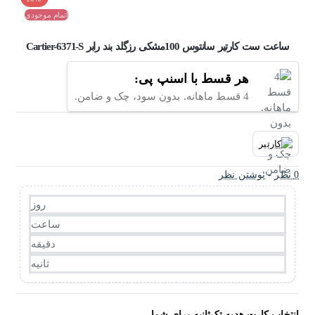
اتمام موجودی
ساعت ست کارتیر سانتوس 100مشکی رزگلد بند رابر Cartier-6371-S
هر قسط با اسنپ پی:
4 قسط ماهانه. بدون سود، چک و ضامن.
0 نظر
-
نوشتن نظر
روز
ساعت
دقیقه
ثانیه
انتخاب کارت هدیه تک‌ثانیه برای شما