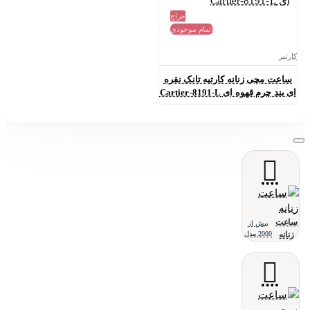
حراج
اتمام موجودی
کارتیر
ساعت مچی زنانه کارتیه تانک نقره
ای بند چرم قهوه ای Cartier-8191-L
ساعت
بیش از
زنانه
2000 مدل