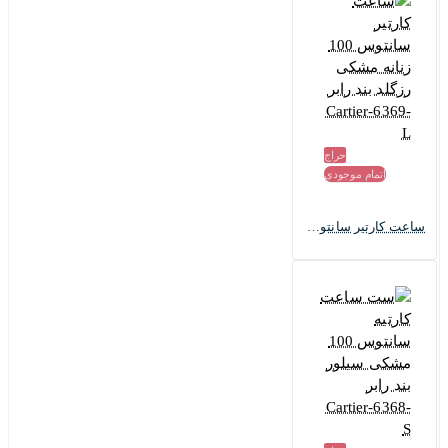
حراج
اتمام موجودی
ساعت کارتیر سانتوس 100 زنانه مشکی رزگلد بند رابر Cartier-6369-L