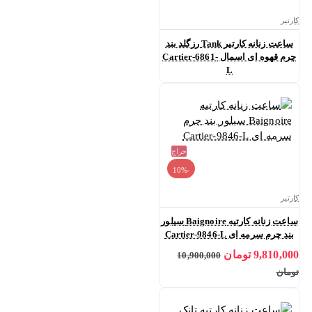
کارتیر
ساعت زنانه کارتیر Tank رزگلد بند
چرم قهوه ای اسمال Cartier-6861-
L
حراج
-10%
کارتیر
ساعت زنانه کارتیه Baignoire سیلور
بند چرم سرمه ای Cartier-9846-L
9,810,000 تومان
10,900,000
تومان