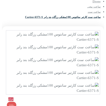
home
ساعت مچی
ساعت ست
ساعت ست کارتیر سانتوس 100مشکی رزگلد بند رابر Cartier-6371-S
حراج
-10%