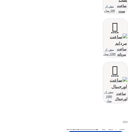
ساعت
بیش از
ست
500 مدل
ساعت
بیش از
مردانه
2200 مدل
بیش از
ساعت
1000
اورجینال
مدل
تلفن پشتیبانی 48000030 - 021