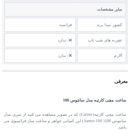
ساير مشخصات
کشور مبدا برند
فرانسه
عقربه های شب تاب
❌- ندارد
آلارم
❌- ندارد
معرفی
ساعت مچی کارتیه مدل سانتوس 100
ساعت مچی کارتیه(
Cartier
) که در تصویر مشاهده می کنید از سری مدل
سانتوس 100( 100
Santos
) این کمپانی جواهر و ساعت ساز فرانسوی می
باشد.