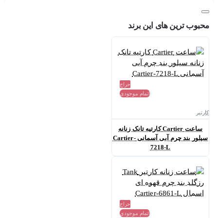
محبوب ترین های این برند
حراج
اتمام موجودی
کارتیر
ساعت Cartier کارتیه تانک زنانه
سیلور بند چرم آبی آسمانی Cartier-
7218-L
حراج
اتمام موجودی