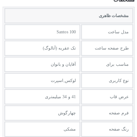
مشخصات ظاهری
مدل ساعت
Santos 100
طرح صفحه ساعت
تک عقربه (آنالوگ)
مناسب برای
آقایان و بانوان
نوع کاربری
لوکس,اسپرت
عرض قاب
41 و 34 میلیمتری
فرم صفحه
چهارگوش
رنگ صفحه
مشکی