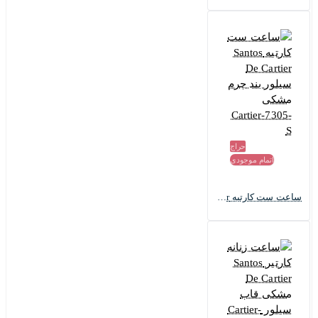
حراج
اتمام موجودی
ساعت ست کارتیه Santos De Cartier سیلور بند چرم مشکی Cartier-7305-S