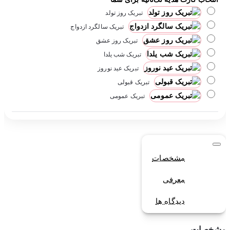
تبریک روز تولد
تبریک سالگرد ازدواج
تبریک روز عشق
تبریک شب یلدا
تبریک عید نوروز
تبریک قبولی
تبریک عمومی
مشخصات
معرفی
دیدگاه ها
مشخصات