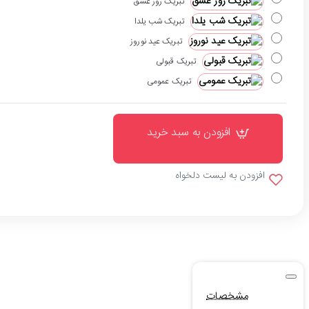
تبریک روز عشق
تبریک شب یلدا
تبریک عید نوروز
تبریک قبولی
تبریک عمومی
افزودن به سبد خرید
افزودن به لیست دلخواه
مشخصات