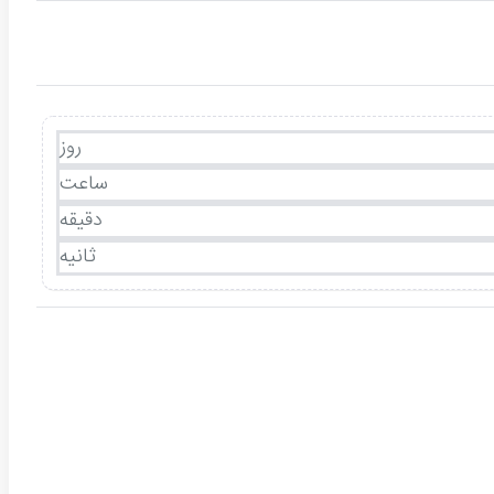
روز
ساعت
دقیقه
ثانیه