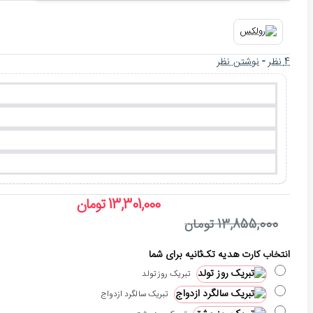
4 نظر
-
نوشتن نظر
13,301,000 تومان
13,855,000 تومان
انتخاب کارت هدیه تک‌ثانیه برای شما
تبریک روز تولد
تبریک سالگرد ازدواج