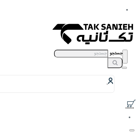
جستجو