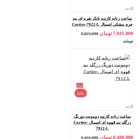
کارتیر
ساعت زنانه کارتیه تانک نقره ای بند
چرم مشکی اسمال Cartier-7922-L
7,941,000 تومان
8,823,000
تومان
حراج
-10%
کارتیر
ساعت زنانه کارتیه دومونت دورنگ
رزگلد بند قهوه ای اسمال Cartier-
7912-L
8,488,000 تومان
9,431,000