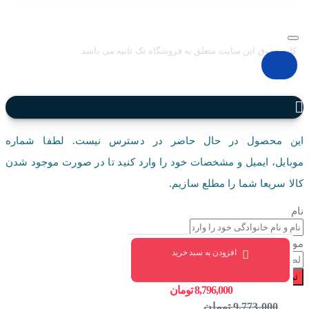
کلیه حقوق این سایت متعلق به فروشگاه تک ثانیه می باشد.
این محصول در حال حاضر در دسترس نیست. لطفا شماره
موبایل، ایمیل و مشخصات خود را وارد کنید تا در صورت موجود شدن
کالا سریعا شما را مطلع سازیم.
نام
موبایل
افزودن به سبد خرید
ثبت درخواست
8,796,000 تومان
9,773,000 تومان