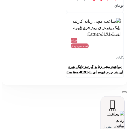
تومان
حراج
اتمام موجودی
کارتیر
ساعت مچی زنانه کارتیه تانک نقره
ای بند چرم قهوه ای Cartier-8191-L
ساعت
بیش از