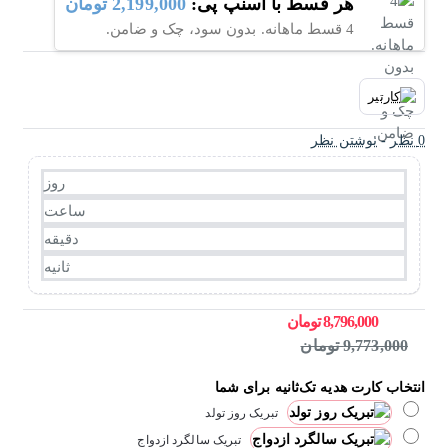
هر قسط با اسنپ پی:
2,199,000 تومان
4 قسط ماهانه. بدون سود، چک و ضامن.
0 نظر
-
نوشتن نظر
روز
ساعت
دقیقه
ثانیه
8,796,000 تومان
9,773,000 تومان
انتخاب کارت هدیه تک‌ثانیه برای شما
تبریک روز تولد
تبریک سالگرد ازدواج