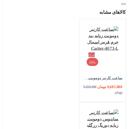
کالاهای مشابه
حراج
-10%
ساعت کارتیر دومونت زنانه بند چرم قرمز اسمال Cartier-4073-L
8,685,000 تومان
9,650,000
تومان