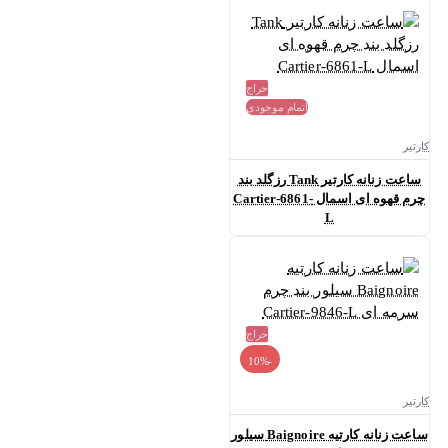
حراج
اتمام موجودی
کارتیر
ساعت زنانه کارتیر Tank رزگلد بند
چرم قهوه ای اسمال Cartier-6861-
L
حراج
-10%
کارتیر
ساعت زنانه کارتیه Baignoire سیلور