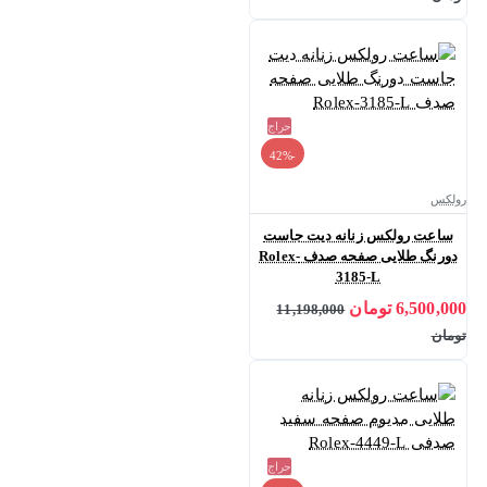
حراج
-42%
رولکس
ساعت رولکس زنانه دیت جاست
دورنگ طلایی صفحه صدف Rolex-
3185-L
6,500,000 تومان
11,198,000
تومان
حراج