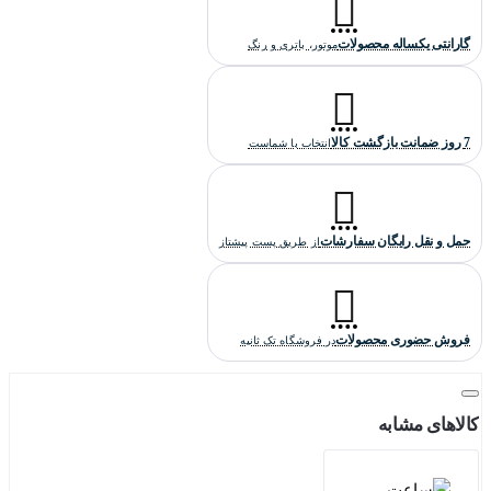
گارانتی یکساله محصولات
موتور، باتری و رنگ
7 روز ضمانت بازگشت کالا
انتخاب با شماست
حمل و نقل رایگان سفارشات
از طریق پست پیشتاز
فروش حضوری محصولات
در فروشگاه تک ثانیه
کالاهای مشابه