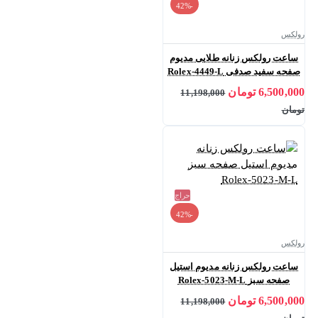
-42%
رولکس
ساعت رولکس زنانه طلایی مدیوم
صفحه سفید صدفی Rolex-4449-L
6,500,000 تومان
11,198,000
تومان
حراج
-42%
رولکس
ساعت رولکس زنانه مدیوم استیل
صفحه سبز Rolex-5023-M-L
6,500,000 تومان
11,198,000