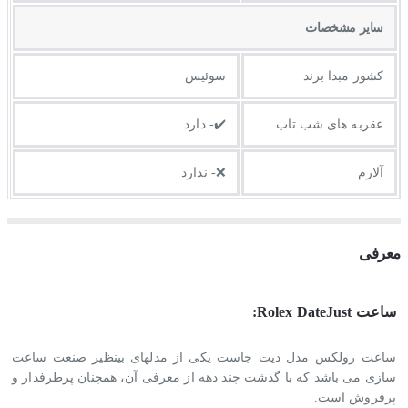
ساير مشخصات
کشور مبدا برند
سوئیس
عقربه های شب تاب
✔️- دارد
آلارم
❌- ندارد
معرفی
ساعت Rolex DateJust:
ساعت رولکس مدل دیت جاست یکی از مدلهای بینظیر صنعت ساعت
سازی می باشد که با گذشت چند دهه از معرفی آن، همچنان پرطرفدار و
پرفروش است.