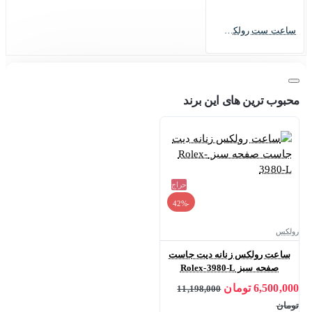
ساعت ست رولکس استیل صفحه قرمز Rolex-6298-S
محبوب ترین های این برند
حراج
-42%
رولکس
ساعت رولکس زنانه دیت جاست
صفحه سبز Rolex-3980-L
6,500,000 تومان
11,198,000
تومان