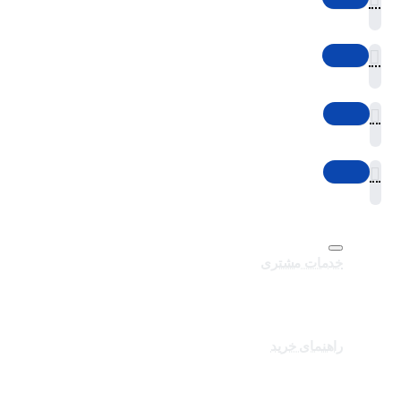
خدمات مشتری
تماس با ما
برندهای سایت
کالاهای ویژه
راهنمای خرید
درباره تک ثانیه
نحوه ارسال سفارشات