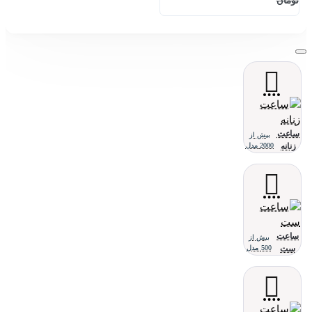
تومان
ساعت
بیش از
زنانه
2000 مدل
ساعت
بیش از
ست
500 مدل