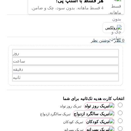
هر قسط با اسنپ پی:
4 قسط ماهانه. بدون سود، چک و ضامن.
0 نظر
-
نوشتن نظر
روز
ساعت
دقیقه
ثانیه
انتخاب کارت هدیه تک‌ثانیه برای شما
تبریک روز تولد
تبریک سالگرد ازدواج
تبریک کودکان
تبریک پسرانه