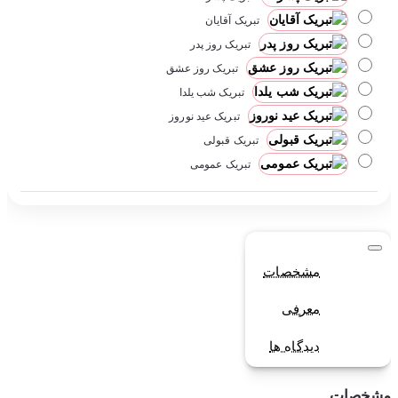
تبریک آقایان
تبریک روز پدر
تبریک روز عشق
تبریک شب یلدا
تبریک عید نوروز
تبریک قبولی
تبریک عمومی
مشخصات
معرفی
دیدگاه ها
مشخصات