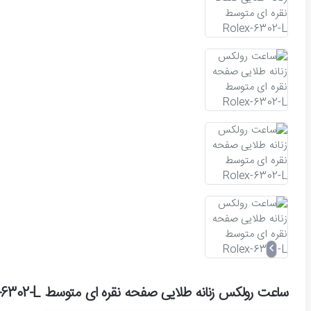
ساعت رولکس زنانه طلایی صفحه نقره ای متوسط Rolex-6302-L