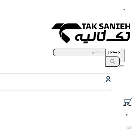
جستجو