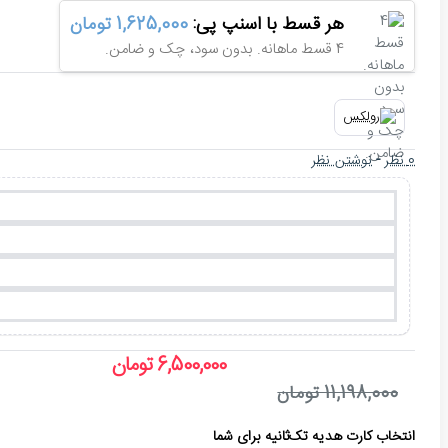
هر قسط با اسنپ پی:
1,625,000 تومان
4 قسط ماهانه. بدون سود، چک و ضامن.
0 نظر
-
نوشتن نظر
6,500,000 تومان
11,198,000 تومان
انتخاب کارت هدیه تک‌ثانیه برای شما