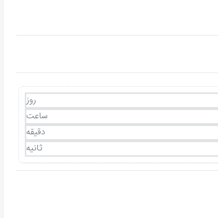
روز
ساعت
دقیقه
ثانیه