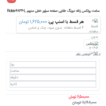
-42%
ساعت رولکس زنانه دورنگ طلایی صفحه سیلور خطی مدیوم Rolex-4834-L
هر قسط با اسنپ پی:
1,625,000 تومان
4 قسط ماهانه. بدون سود، چک و ضامن.
0 نظر
-
نوشتن نظر
روز
ساعت
دقیقه
ثانیه
6,500,000 تومان
11,198,000 تومان