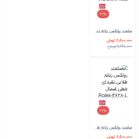
حراج
-42%
ساعت رولکس زنانه دیت جاست دورنگ طلایی صفحه صدف Rolex-3185-L
6,500,000 تومان
11,198,000 تومان
حراج
-42%
ساعت رولکس زنانه طلایی نقره ای خطی اسمال Rolex-4728-L
6,500,000 تومان