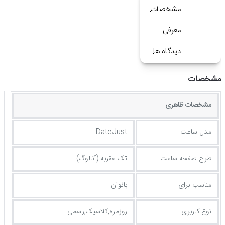
مشخصات
معرفی
دیدگاه ها
مشخصات
مشخصات ظاهری
مدل ساعت
DateJust
طرح صفحه ساعت
تک عقربه (آنالوگ)
مناسب برای
بانوان
نوع کاربری
روزمره,کلاسیک,رسمی