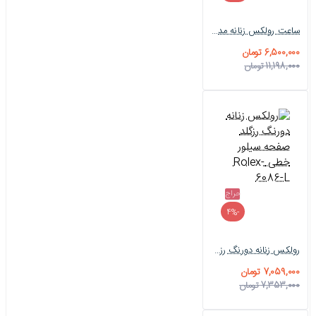
ساعت رولکس زنانه مدیوم دورنگ طلایی صفحه سفید صدف خطی Rolex-5209-L
6,500,000 تومان
11,198,000 تومان
حراج
-4%
رولکس زنانه دورنگ رزگلد صفحه سیلور خطی Rolex-6086-L
7,059,000 تومان
7,353,000 تومان