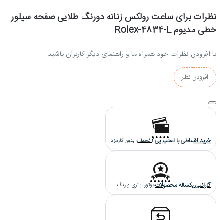
نظرات برای ساعت رولکس زنانه دورنگ طلایی صفحه سیلور
خطی مدیوم Rolex-4834-L
با افزودن نظرات خود همراه ما و راهنمای دیگر کاربران باشید.
افزودن نظر
خرید اقساطی با اسنپ پی
4 قسط و بدون کارمزد
گارانتی یکساله محصولات
موتور، باتری و رنگ