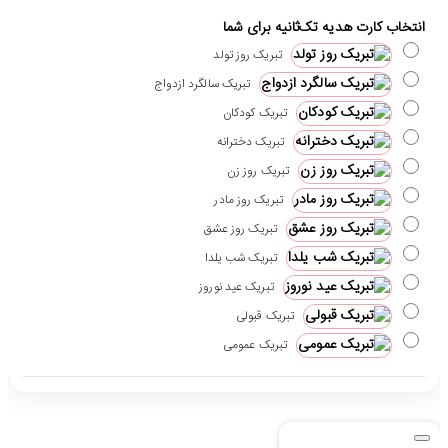
انتخاب کارت هدیه تک‌ثانیه برای شما
تبریک روز تولد
تبریک سالگرد ازدواج
تبریک کودکان
تبریک دخترانه
تبریک روز زن
تبریک روز مادر
تبریک روز عشق
تبریک شب یلدا
تبریک عید نوروز
تبریک قبولی
تبریک عمومی