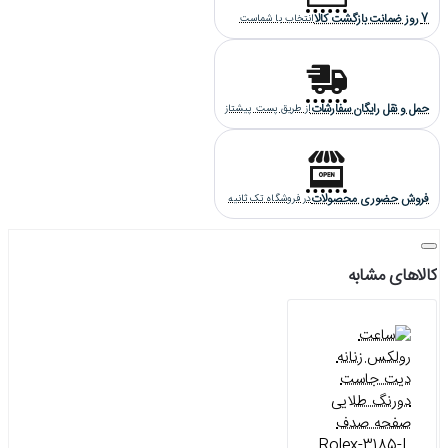
7 روز ضمانت بازگشت کالا
انتخاب با شماست
حمل و نقل رایگان سفارشات
از طریق پست پیشتاز
فروش حضوری محصولات
در فروشگاه تک ثانیه
کالاهای مشابه