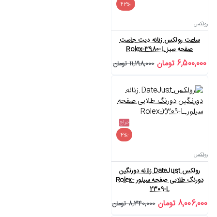
-42%
رولکس
ساعت رولکس زنانه دیت جاست
صفحه سبز Rolex-3980-L
6,500,000 تومان
11,198,000 تومان
حراج
-4%
رولکس
رولکس DateJust زنانه دورنگین
دورنگ طلایی صفحه سیلور Rolex-
2309-L
8,006,000 تومان
8,340,000 تومان