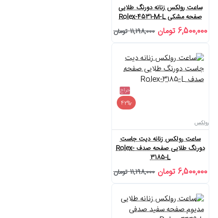
ساعت رولکس زنانه دورنگ طلایی
صفحه مشکی Rolex-4531-M-L
6,500,000 تومان
11,198,000 تومان
حراج
-42%
رولکس
ساعت رولکس زنانه دیت جاست
دورنگ طلایی صفحه صدف Rolex-
3185-L
6,500,000 تومان
11,198,000 تومان