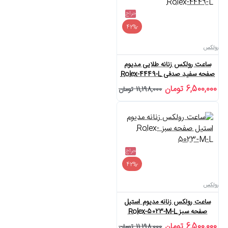
حراج
-42%
رولکس
ساعت رولکس زنانه طلایی مدیوم
صفحه سفید صدفی Rolex-4449-L
6,500,000 تومان
11,198,000 تومان
حراج
-42%
رولکس
ساعت رولکس زنانه مدیوم استیل
صفحه سبز Rolex-5023-M-L
6,500,000 تومان
11,198,000 تومان