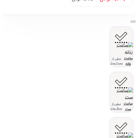
ساعت
بیش از
زنانه
2000 مدل
ساعت
بیش از
ست
500 مدل