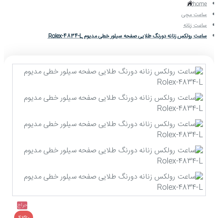
home
ساعت مچی
ساعت زنانه
ساعت رولکس زنانه دورنگ طلایی صفحه سیلور خطی مدیوم Rolex-4834-L
حراج