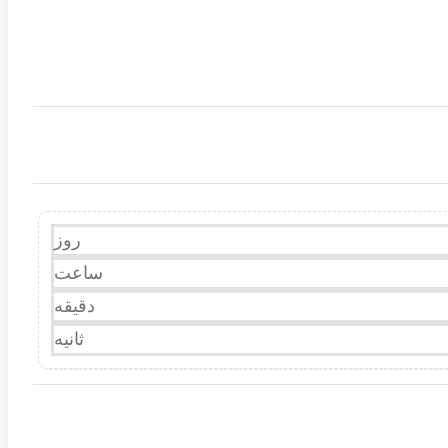
روز
ساعت
دقیقه
ثانیه