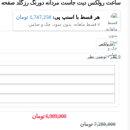
ساعت رولکس دیت جاست مردانه دورنگ رزگلد صفحه سیلور 6117-G
هر قسط با اسنپ پی:
1,747,250 تومان
4 قسط ماهانه. بدون سود، چک و ضامن.
0 نظر
-
نوشتن نظر
6,989,000 تومان
7,280,000 تومان