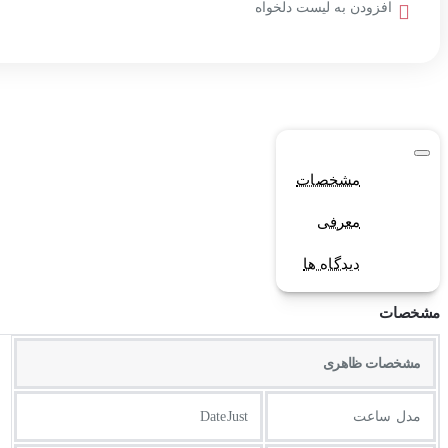
افزودن به لیست دلخواه
مشخصات
معرفی
دیدگاه ها
مشخصات
مشخصات ظاهری
مدل ساعت
DateJust