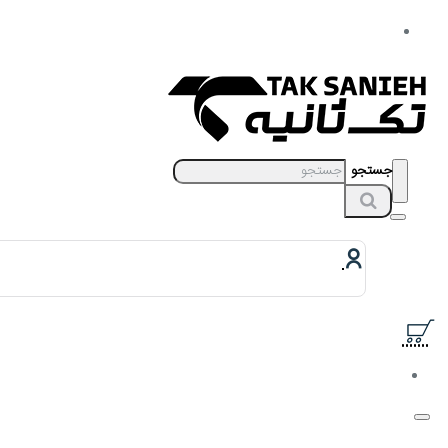
جستجو