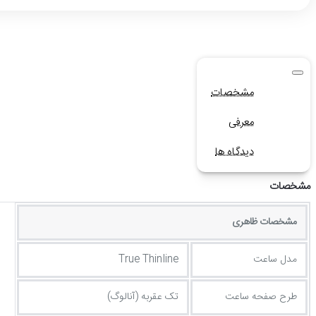
مشخصات
معرفی
دیدگاه ها
مشخصات
مشخصات ظاهری
مدل ساعت
True Thinline
طرح صفحه ساعت
تک عقربه (آنالوگ)