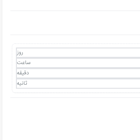
روز
ساعت
دقیقه
ثانیه