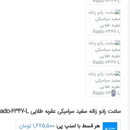
ساعت رادو زنانه سفید سرامیکی عقربه طلایی Rado-6347-L
هر قسط با اسنپ پی:
1,675,500 تومان