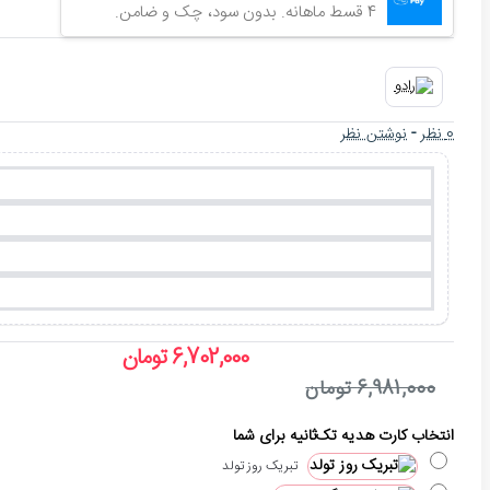
4 قسط ماهانه. بدون سود، چک و ضامن.
0 نظر
-
نوشتن نظر
6,702,000 تومان
6,981,000 تومان
انتخاب کارت هدیه تک‌ثانیه برای شما
تبریک روز تولد