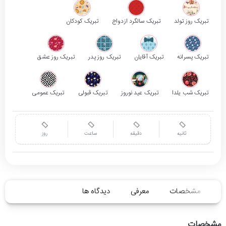
تبریک روز تولد
تبریک سالگرد ازدواج
تبریک کودکان
تبریک پسرانه
تبریک آقایان
تبریک روز پدر
تبریک روز عشق
تبریک شب یلدا
تبریک عید نوروز
تبریک قبولی
تبریک عمومی
ثانیه
دقیقه
ساعت
روز
مشخصات
معرفی
دیدگاه ها
مشخصات