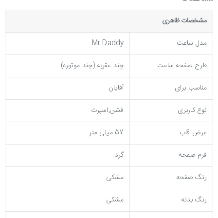
مشخصات ظاهری
مدل ساعت
Mr Daddy
طرح صفحه ساعت
چند عقربه (چند موتوره)
مناسب برای
آقایان
نوع کاربری
فشن,اسپرت
عرض قاب
57 میلی متر
فرم صفحه
گرد
رنگ صفحه
مشکی
رنگ بدنه
مشکی