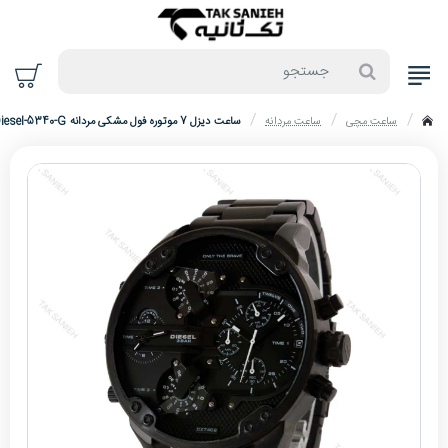
جستجو
ساعت مچی
ساعت مردانه
ساعت دیزل 7 موتوره فول مشکی مردانه Diesel-5340-G
home