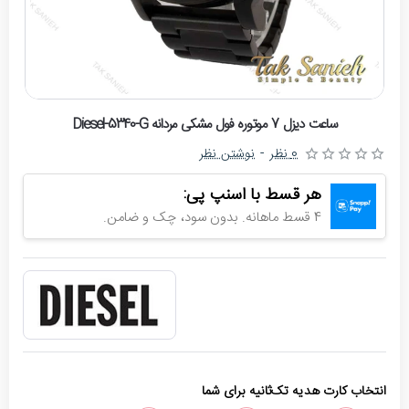
حراج
ساعت دیزل 7 موتوره فول مشکی مردانه Diesel-5340-G
-4%
0 نظر
-
نوشتن نظر
اتمام موجودی
هر قسط با اسنپ پی:
4 قسط ماهانه. بدون سود، چک و ضامن.
انتخاب کارت هدیه تک‌ثانیه برای شما