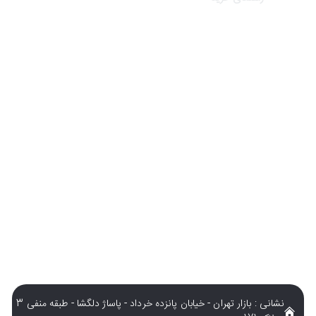
درباره تک ثانیه
نحوه ارسال سفارشات
سوالات متداول
شرایط و قوانین
نشانی : بازار تهران - خیابان پانزده خرداد - پاساژ دلگشا - طبقه منفی 3