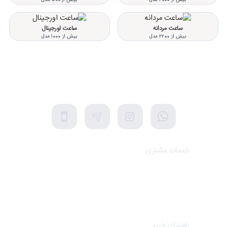
ساعت مردانه
ساعت اورجینال
بیش از 2200 مدل
بیش از 1000 مدل
تلفن پشتیبانی 48000030 - 021
شنبه تا پنجشنبه، 10 الی 19 (به جز ایام تعطیل)
خدمات مشتری
تماس با ما
برندهای سایت
کالاهای ویژه
راهنمای خرید