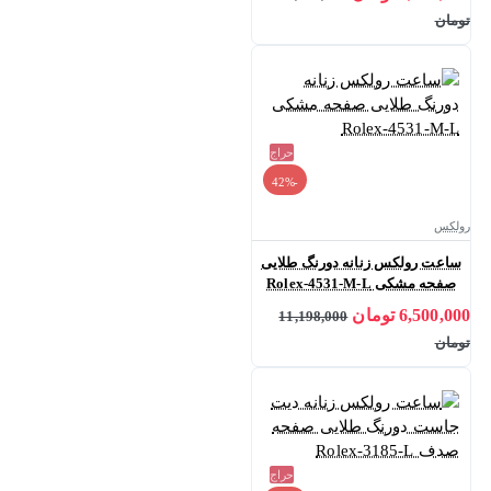
تومان
حراج
-42%
رولکس
ساعت رولکس زنانه دورنگ طلایی
صفحه مشکی Rolex-4531-M-L
6,500,000 تومان
11,198,000
تومان
حراج