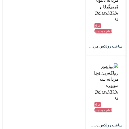
حراج
اتمام موجودی
ساعت رولکس مردانه دیتونا کرنوگراف Rolex-3328-G
حراج
اتمام موجودی
ساعت رولکس دیتونا مردانه سه موتوره Rolex-3329-G