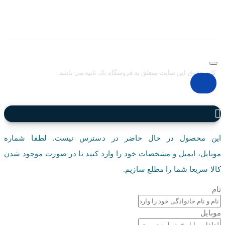
در ثبت سفارشات خود و سرعت بخشيدن به فرآيند پاسخگويي و ارائه
خدمات بهتر بر آن شديم تا اين سايت فروشگاهي را راه اندازي کنيم.
کلیه حقوق این سایت متعلق به فروشگاه تک ثانیه می باشد.
این محصول در حال حاضر در دسترس نیست. لطفا شماره
موبایل، ایمیل و مشخصات خود را وارد کنید تا در صورت موجود شدن
کالا سریعا شما را مطلع سازیم.
نام
موبایل