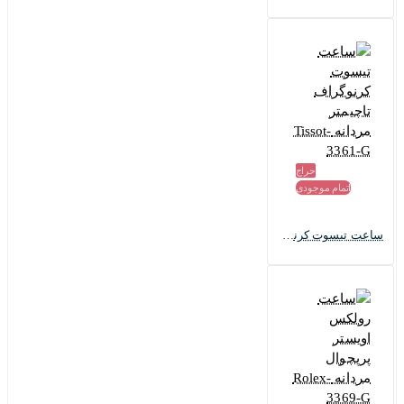
حراج
اتمام موجودی
ساعت تیسوت کرنوگراف تاچیمتر مردانه Tissot-3361-G