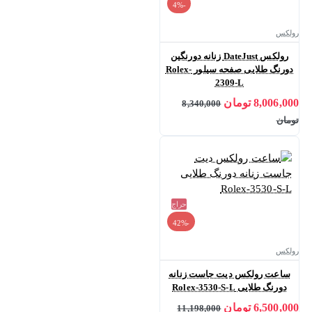
-4%
رولکس
رولکس DateJust زنانه دورنگین
دورنگ طلایی صفحه سیلور Rolex-
2309-L
8,006,000 تومان
8,340,000
تومان
حراج
-42%
رولکس
ساعت رولکس دیت جاست زنانه
دورنگ طلایی Rolex-3530-S-L
6,500,000 تومان
11,198,000