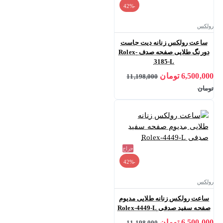
-42%
رولکس
ساعت رولکس زنانه دیت جاست
دورنگ طلایی صفحه صدف Rolex-
3185-L
6,500,000 تومان
11,198,000
تومان
حراج
-42%
رولکس
ساعت رولکس زنانه طلایی مدیوم
صفحه سفید صدفی Rolex-4449-L
6,500,000 تومان
11,198,000