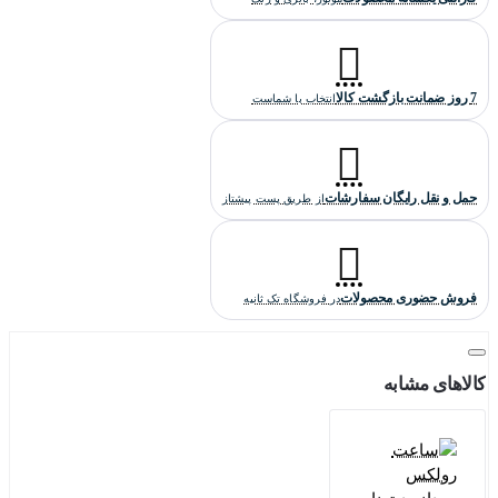
7 روز ضمانت بازگشت کالا
انتخاب با شماست
حمل و نقل رایگان سفارشات
از طریق پست پیشتاز
فروش حضوری محصولات
در فروشگاه تک ثانیه
کالاهای مشابه