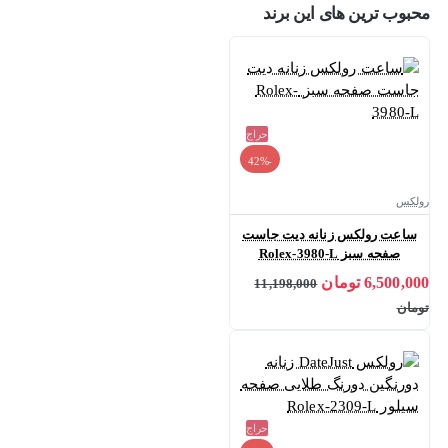
محبوب ترین های این برند
حراج
-42%
رولکس
ساعت رولکس زنانه دیت جاست
صفحه سبز Rolex-3980-L
6,500,000 تومان
11,198,000
تومان
حراج