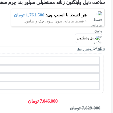
ساعت دنیل ولینگتون زنانه مستطیلی سیلور بند چرم صفحه آبی -L
هر قسط با اسنپ پی:
1,761,500 تومان
4 قسط ماهانه. بدون سود، چک و ضامن.
0 نظر
-
نوشتن نظر
7,046,000 تومان
7,829,000 تومان