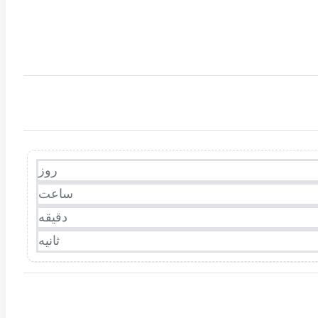
روز
ساعت
دقیقه
ثانیه