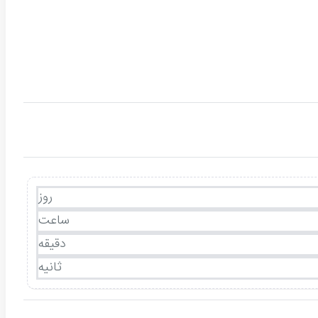
روز
ساعت
دقیقه
ثانیه