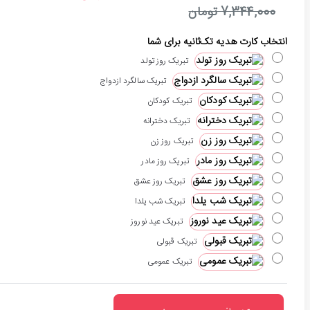
7,344,000 تومان
انتخاب کارت هدیه تک‌ثانیه برای شما
تبریک روز تولد
تبریک سالگرد ازدواج
تبریک کودکان
تبریک دخترانه
تبریک روز زن
تبریک روز مادر
تبریک روز عشق
تبریک شب یلدا
تبریک عید نوروز
تبریک قبولی
تبریک عمومی