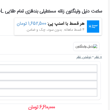
ساعت دنیل ولینگتون زنانه مستطیلی بندفلزی تمام طلایی Daniel-5447-L
هر قسط با اسنپ پی:
1,652,500 تومان
4 قسط ماهانه. بدون سود، چک و ضامن.
0 نظر
-
نوشتن نظر
6,610,000 تومان