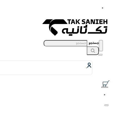
جستجو