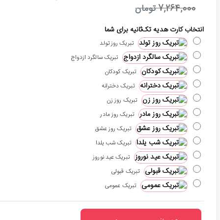
7,264,000 تومان
انتخاب کارت هدیه تک‌ثانیه برای شما
تبریک روز تولد
تبریک سالگرد ازدواج
تبریک کودکان
تبریک دخترانه
تبریک روز زن
تبریک روز مادر
تبریک روز عشق
تبریک شب یلدا
تبریک عید نوروز
تبریک قبولی
تبریک عمومی