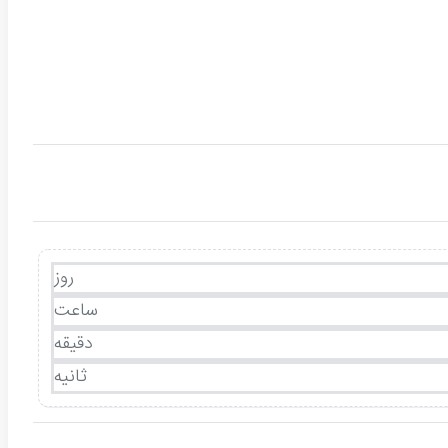
روز
ساعت
دقیقه
ثانیه