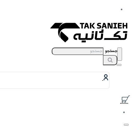
جستجو