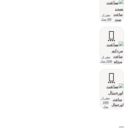
ساعت
بیش از
ست
500 مدل
ساعت
بیش از
مردانه
2200 مدل
بیش از
ساعت
1000
اورجینال
مدل