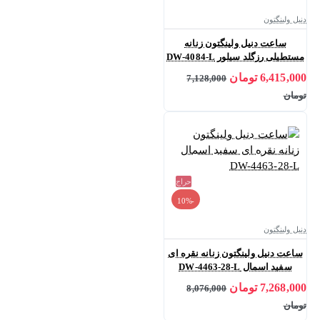
دنیل ولینگتون
ساعت دنیل ولینگتون زنانه
مستطیلی رزگلد سیلور DW-4084-L
6,415,000 تومان
7,128,000
تومان
حراج
-10%
دنیل ولینگتون
ساعت دنیل ولینگتون زنانه نقره ای
سفید اسمال DW-4463-28-L
7,268,000 تومان
8,076,000
تومان