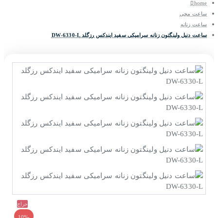
home
ساعت مچی
ساعت زنانه
ساعت دنیل ولینگتون زنانه سرامیکی سفید ایندکس رزگلد DW-6330-L
حراج
-10%