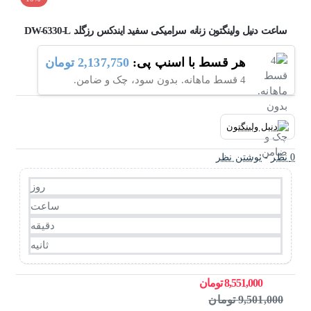
ساعت دنیل ولینگتون زنانه سرامیکی سفید ایندکس رزگلد DW-6330-L
هر قسط با اسنپ پی:
2,137,750 تومان
4 قسط ماهانه. بدون سود، چک و ضامن.
0 نظر
-
نوشتن نظر
روز
ساعت
دقیقه
ثانیه
8,551,000 تومان
9,501,000 تومان