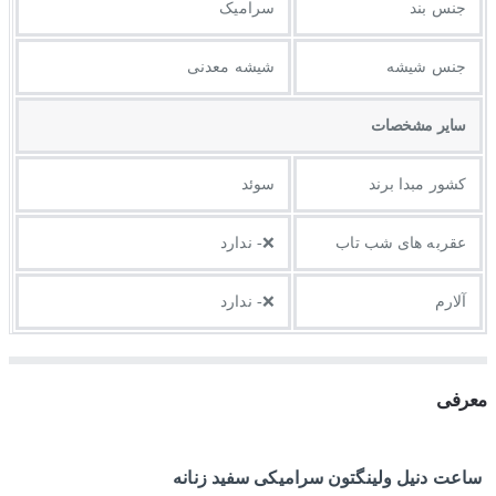
جنس بند
سرامیک
جنس شیشه
شیشه معدنی
ساير مشخصات
کشور مبدا برند
سوئد
عقربه های شب تاب
❌- ندارد
آلارم
❌- ندارد
معرفی
ساعت دنیل ولینگتون سرامیکی سفید زنانه