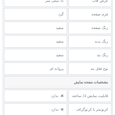
عرض قاب
32 میلی متر
فرم صفحه
گرد
رنگ صفحه
سفید
رنگ بدنه
سفید
رنگ بند
سفید
نوع قفل بند
پروانه ای
مشخصات صفحه نمايش
قابلیت نمایش 24 ساعته
❌- ندارد
کرنومتر یا کرنوگراف
❌- ندارد