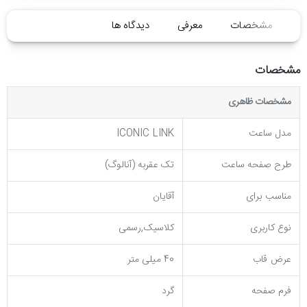
مشخصات
معرفی
دیدگاه ها
مشخصات
مشخصات ظاهری
مدل ساعت
ICONIC LINK
طرح صفحه ساعت
تک عقربه (آنالوگ)
مناسب برای
آقایان
نوع کاربری
کلاسیک,رسمی
عرض قاب
40 میلی متر
فرم صفحه
گرد