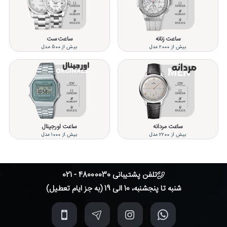
ساعت زنانه
ساعت ست
بیش از 2000 مدل
بیش از 500 مدل
ساعت مردانه
ساعت اورجینال
بیش از 2200 مدل
بیش از 1000 مدل
تلفن پشتیبانی 48000030 - 021
شنبه تا پنجشنبه، 10 الی 19 (به جز ایام تعطیل)