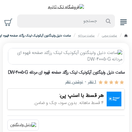
جستجو
ساعت مچی
ساعت مردانه
ساعت دنیل ولینگتون آیکونیک لینک رزگلد صفحه قهوه ای مردانه G
home
حراج
ساعت دنیل ولینگتون آیکونیک لینک رزگلد صفحه قهوه ای مردانه DW-4005-G
-10%
1 نظر
-
نوشتن نظر
اتمام موجودی
هر قسط با اسنپ پی:
4 قسط ماهانه. بدون سود، چک و ضامن.