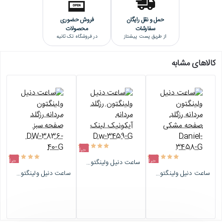
ساعت سازی دارد به سرعت پیشرفت کرد. این شرکت در سال 2017 میلادی
حمل و نقل رایگان
فروش حضوری
به عنوان شرکت خصوصی که سریعترین رشد را داشته، معرفی شد.
سفارشات
محصولات
از طریق پست پیشتاز
در فروشگاه تک ثانیه
مقاله مرتبط:
تاریخچه شرکت دنیل ولینگتون
کالاهای مشابه
حراج
حراج
حراج
ساعت دنیل ولینگتون رزگلد مردانه آیکونیک لینک Dw-3459-G
اتمام موجودی
ساعت دنیل ولینگتون مردانه رزگلد صفحه مشکی Daniel-3458-G
ساعت دنیل ولینگتون مردانه رزگلد صفحه سبز DW-3836-40-G
اتمام موجودی
اتمام موجودی