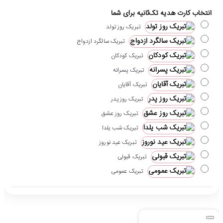
انتخاب کارت هدیه تک‌ثانیه برای شما
تبریک روز تولد
تبریک سالگرد ازدواج
تبریک کودکان
تبریک پسرانه
تبریک آقایان
تبریک روز پدر
تبریک روز عشق
تبریک شب یلدا
تبریک عید نوروز
تبریک قبولی
تبریک عمومی