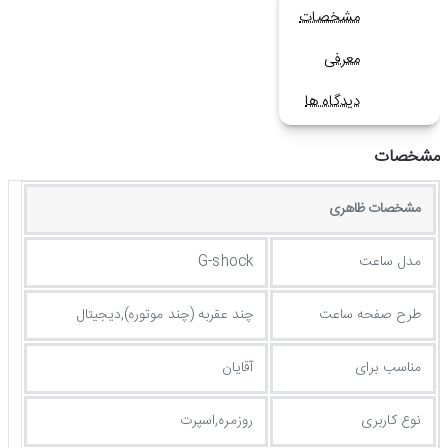
مشخصات
معرفی
دیدگاه ها
مشخصات
مشخصات ظاهری
مدل ساعت
G-shock
طرح صفحه ساعت
چند عقربه (چند موتوره),دیجیتال
مناسب برای
آقایان
نوع کاربری
روزمره,اسپرت