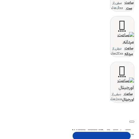
ساعت
بیش از
ست
500 مدل
ساعت
بیش از
مردانه
2200 مدل
ساعت
بیش از
اورجینال
1000 مدل
تلفن پشتیبانی 48000030 - 021