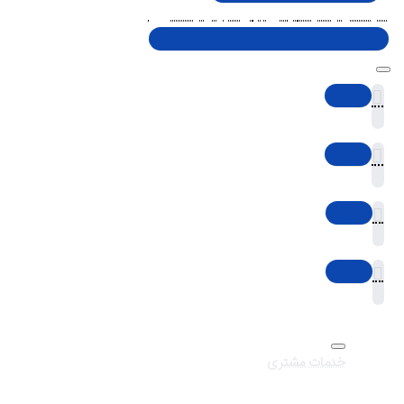
شنبه تا پنجشنبه، 10 الی 19 (به جز ایام تعطیل)
خدمات مشتری
تماس با ما