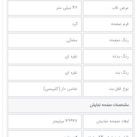
عرض قاب
46 میلی متر
فرم صفحه
گرد
رنگ صفحه
مشکی
رنگ بدنه
نقره ای
رنگ بند
نقره ای
نوع قفل بند
ضامن دار (کلیپسی)
مشخصات صفحه نمايش
ابعاد صفحه نمایش
46*49 میلیمتر