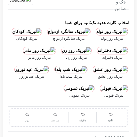
انتخاب کارت هدیه تک‌ثانیه برای شما
تبریک روز تولد
تبریک سالگرد ازدواج
تبریک کودکان
تبریک دخترانه
تبریک روز زن
تبریک روز مادر
تبریک روز عشق
تبریک شب یلدا
تبریک عید نوروز
تبریک قبولی
تبریک عمومی
ثانیه
دقیقه
ساعت
روز