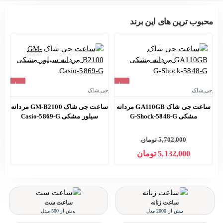
محبوب ترین های این برند
حراج
حراج
جی شاک
جی شاک
جی
اتمام موجودی
-10%
ساعت جی شاک GA110GB مردانه
ساعت جی شاک GM-B2100 مردانه
مشکی G-Shock-5848-G
سیلور مشکی Casio-5869-G
5,702,000 تومان
5,132,000 تومان
ساعت زنانه
ساعت ست
بیش از 2000 مدل
بیش از 500 مدل