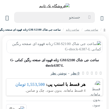
جستجو
ساعت مچی
ساعت زنانه
ساعت جی شاک GM-S2100 زنانه قهوه ای صفحه رنگین کمانی G-shock-6387-L
home
حراج
ساعت جی شاک GM-S2100 زنانه قهوه ای صفحه رنگین کمانی G-
shock-6387-L
-10%
0 نظر
-
نوشتن نظر
هر قسط با اسنپ پی:
1,553,500 تومان
4 قسط ماهانه. بدون سود، چک و ضامن.