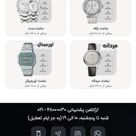
ساعت زنانه
ساعت ست
بیش از 2000 مدل
بیش از 500 مدل
ساعت مردانه
ساعت اورجینال
بیش از 2200 مدل
بیش از 1000 مدل
تلفن پشتیبانی 48000030 - 021
شنبه تا پنجشنبه، 10 الی 19 (به جز ایام تعطیل)