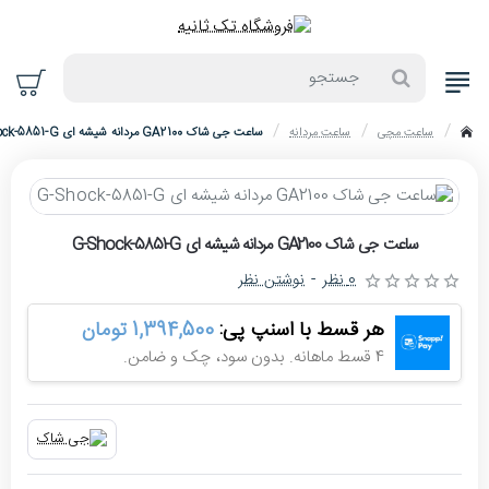
جستجو
ساعت مچی
ساعت مردانه
ساعت جی شاک GA2100 مردانه شیشه ای G-Shock-5851-G
home
حراج
ساعت جی شاک GA2100 مردانه شیشه ای G-Shock-5851-G
-10%
0 نظر
-
نوشتن نظر
هر قسط با اسنپ پی:
1,394,500 تومان
4 قسط ماهانه. بدون سود، چک و ضامن.