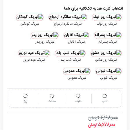
انتخاب کارت هدیه تک‌ثانیه برای شما
تبریک روز تولد
تبریک سالگرد ازدواج
تبریک کودکان
تبریک پسرانه
تبریک آقایان
تبریک روز پدر
تبریک روز عشق
تبریک شب یلدا
تبریک عید نوروز
تبریک قبولی
تبریک عمومی
ثانیه
دقیقه
ساعت
روز
6,198,000 تومان
5,578,000 تومان