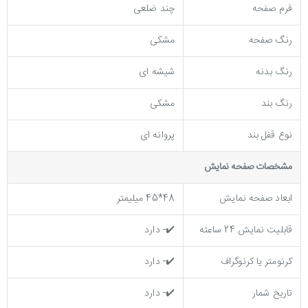
فرم صفحه
چند ضلعی
رنگ صفحه
مشکی
رنگ بدنه
شیشه ای
رنگ بند
مشکی
نوع قفل بند
پروانه ای
مشخصات صفحه نمايش
ابعاد صفحه نمایش
48*45 میلیمتر
قابلیت نمایش 24 ساعته
✔️- دارد
کرنومتر یا کرنوگراف
✔️- دارد
تاریخ شمار
✔️- دارد