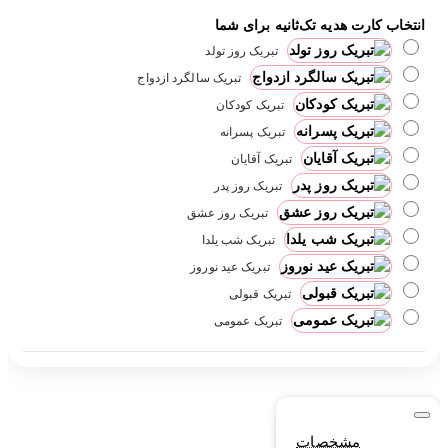
انتخاب کارت هدیه تک‌ثانیه برای شما
تبریک روز تولد
تبریک سالگرد ازدواج
تبریک کودکان
تبریک پسرانه
تبریک آقایان
تبریک روز پدر
تبریک روز عشق
تبریک شب یلدا
تبریک عید نوروز
تبریک قبولی
تبریک عمومی
مشخصات