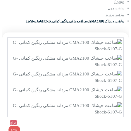
home
ساعت مچی
ساعت مردانه
ساعت جیشاک GMA2100 مردانه مشکی رنگین کمانی G-Shock-6107-G
حراج
-10%