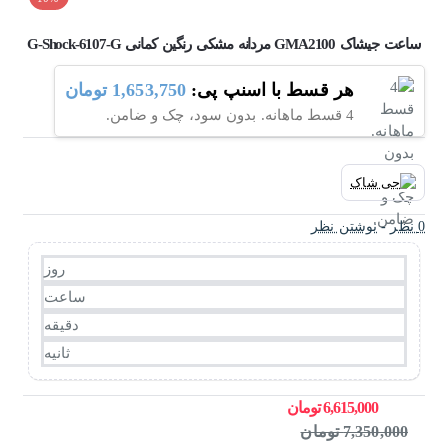
ساعت جیشاک GMA2100 مردانه مشکی رنگین کمانی G-Shock-6107-G
هر قسط با اسنپ پی:
1,653,750 تومان
4 قسط ماهانه. بدون سود، چک و ضامن.
0 نظر
-
نوشتن نظر
روز
ساعت
دقیقه
ثانیه
6,615,000 تومان
7,350,000 تومان