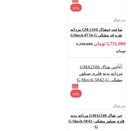
حراج
-10%
جی شاک
ساعت جیشاک GM-2100 مردانه
نقره ای مشکی GShock-8716-G
5,731,000 تومان
6,368,000
تومان
حراج
-10%
جی شاک
جی شاک GMA2100 مردانه بدنه
فلزی سیلور مشکی G-Shock-5842-
G