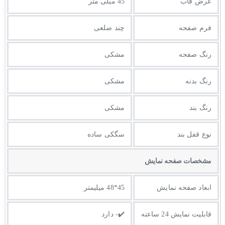
عرض قاب
45 میلی متر
فرم صفحه
چند ضلعی
رنگ صفحه
مشکی
رنگ بدنه
مشکی
رنگ بند
مشکی
نوع قفل بند
سگکی ساده
مشخصات صفحه نمايش
ابعاد صفحه نمایش
45*48 میلیمتر
قابلیت نمایش 24 ساعته
✔️- دارد