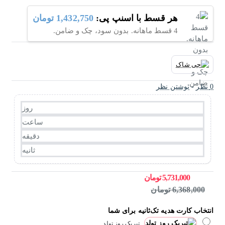
هر قسط با اسنپ پی:
1,432,750 تومان
4 قسط ماهانه. بدون سود، چک و ضامن.
0 نظر
-
نوشتن نظر
روز
ساعت
دقیقه
ثانیه
5,731,000 تومان
6,368,000 تومان
انتخاب کارت هدیه تک‌ثانیه برای شما
تبریک روز تولد