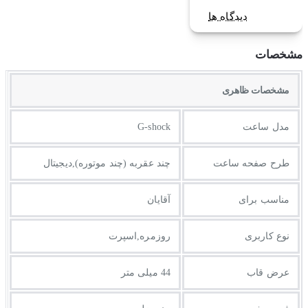
دیدگاه ها
مشخصات
مشخصات ظاهری
مدل ساعت
G-shock
طرح صفحه ساعت
چند عقربه (چند موتوره),دیجیتال
مناسب برای
آقایان
نوع کاربری
روزمره,اسپرت
عرض قاب
44 میلی متر