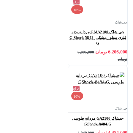
حراج
-10%
جی شاک
جی شاک GMA2100 مردانه بدنه
فلزی سیلور مشکی G-Shock-5842-
G
6,206,000 تومان
6,895,000
تومان
حراج
-10%
جی شاک
جیشاک GA2100 مردانه طوسی
GShock-8484-G
4,454,000 تومان
4,949,000