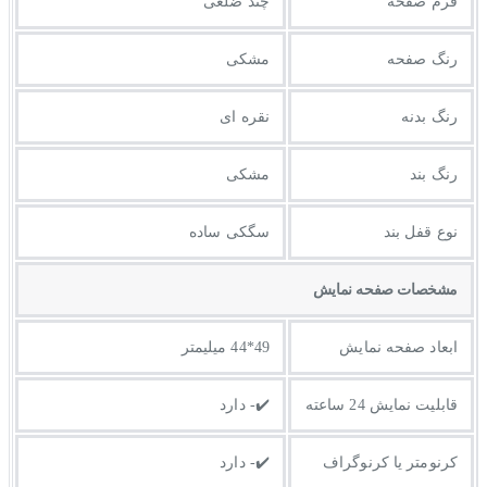
فرم صفحه
چند ضلعی
رنگ صفحه
مشکی
رنگ بدنه
نقره ای
رنگ بند
مشکی
نوع قفل بند
سگکی ساده
مشخصات صفحه نمايش
ابعاد صفحه نمایش
49*44 میلیمتر
قابلیت نمایش 24 ساعته
✔️- دارد
کرنومتر یا کرنوگراف
✔️- دارد