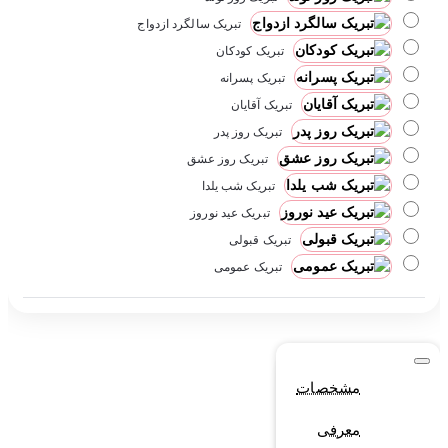
تبریک سالگرد ازدواج
تبریک کودکان
تبریک پسرانه
تبریک آقایان
تبریک روز پدر
تبریک روز عشق
تبریک شب یلدا
تبریک عید نوروز
تبریک قبولی
تبریک عمومی
مشخصات
معرفی