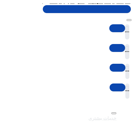
شنبه تا پنجشنبه، 10 الی 19 (به جز ایام تعطیل)
خدمات مشتری
تماس با ما
برندهای سایت