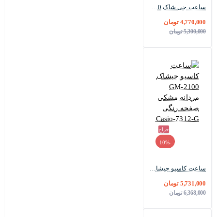
ساعت جی شاک GM5600 مردانه سیلور مشکی Casio-5867-G
4,770,000 تومان
5,300,000 تومان
حراج
-10%
ساعت کاسیو جیشاک GM-2100 مردانه مشکی صفحه رنگی Casio-7312-G
5,731,000 تومان
6,368,000 تومان