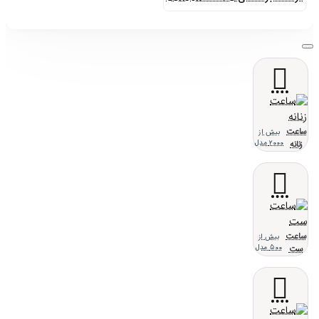
ساعت
بیش از
زنانه
2000 مدل
ساعت
بیش از
ست
500 مدل