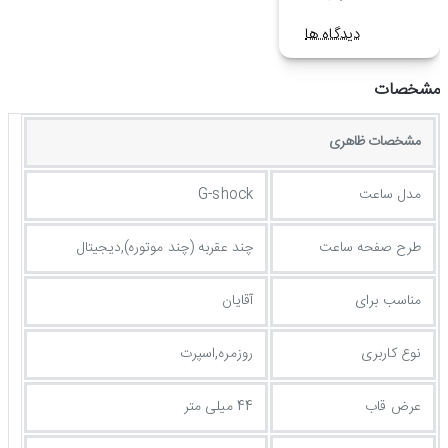
دیدگاه ها
مشخصات
مشخصات ظاهری
مدل ساعت
G-shock
طرح صفحه ساعت
چند عقربه (چند موتوره),دیجیتال
مناسب برای
آقایان
نوع کاربری
روزمره,اسپرت
عرض قاب
44 میلی متر