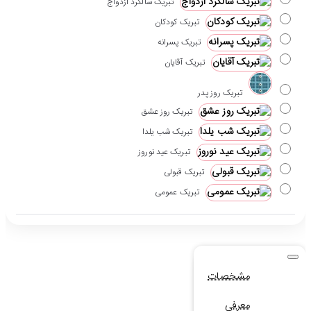
تبریک سالگرد ازدواج
تبریک کودکان
تبریک پسرانه
تبریک آقایان
تبریک روز پدر
تبریک روز عشق
تبریک شب یلدا
تبریک عید نوروز
تبریک قبولی
تبریک عمومی
مشخصات
معرفی