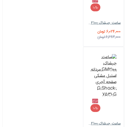
حراج
-10%
ساعت جیشاک GM2100 مردانه سیلور بند برزنتی سفید G-Shock-7532-G
6,024,000 تومان
6,693,000 تومان
حراج
-10%
ساعت جیشاک GM2100 مردانه استیل مشکی صفحه آجری G-Shock-7531-G