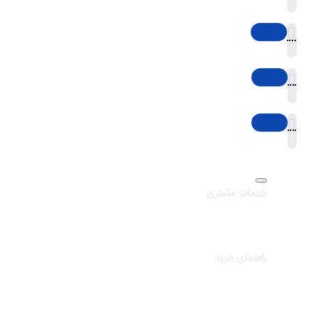
خدمات مشتری
تماس با ما
برندهای سایت
کالاهای ویژه
راهنمای خرید
درباره تک ثانیه
نحوه ارسال سفارشات
سوالات متداول