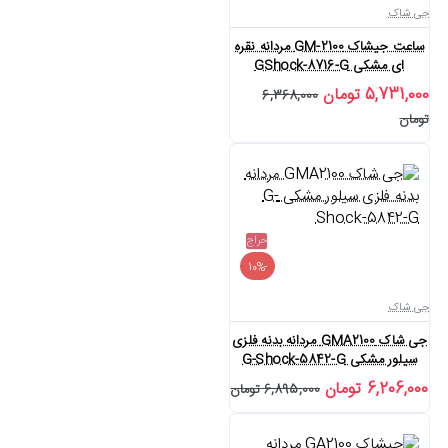
جی شاک
ساعت جیشاک GM-2100 مردانه نقره
ای مشکی GShock-8716-G
5,731,000 تومان
6,368,000
تومان
حراج
-10%
جی شاک
جی شاک GMA2100 مردانه بدنه فلزی
سیلور مشکی G-Shock-5842-G
6,206,000 تومان
6,895,000 تومان