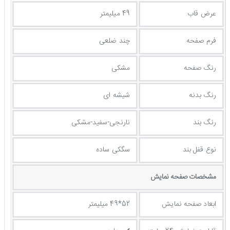
عرض قاب
49 میلیمتر
فرم صفحه
چند ضلعی
رنگ صفحه
مشکی
رنگ بدنه
شیشه ای
رنگ بند
نارنجی-سفید-مشکی
نوع قفل بند
سگکی ساده
مشخصات صفحه نمايش
ابعاد صفحه نمایش
52*49 میلیمتر