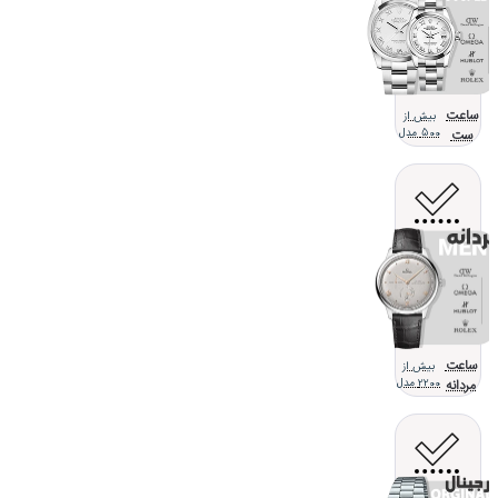
ساعت
بیش از
ست
500 مدل
ساعت
بیش از
مردانه
2200 مدل