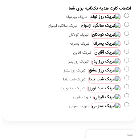
انتخاب کارت هدیه تک‌ثانیه برای شما
تبریک روز تولد
تبریک سالگرد ازدواج
تبریک کودکان
تبریک پسرانه
تبریک آقایان
تبریک روز پدر
تبریک روز عشق
تبریک شب یلدا
تبریک عید نوروز
تبریک قبولی
تبریک عمومی