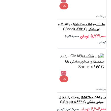
-10%
جی شاک
ساعت جیشاک GM-2100 مردانه نقره
ای مشکی GShock-8716-G
5,731,000 تومان
6,368,000
تومان
حراج
-10%
جی شاک
جی شاک GMA2100 مردانه بدنه فلزی
سیلور مشکی G-Shock-5842-G
6,206,000 تومان
6,895,000 تومان