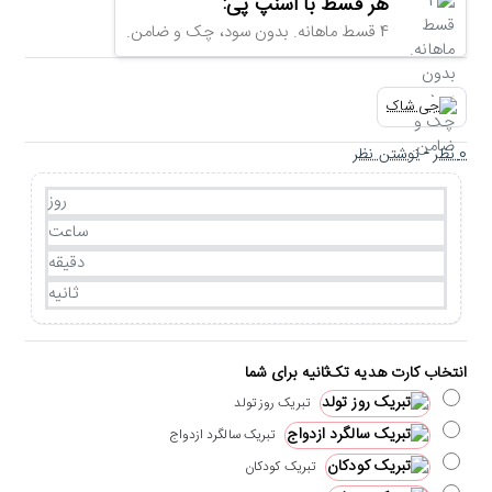
هر قسط با اسنپ پی:
4 قسط ماهانه. بدون سود، چک و ضامن.
0 نظر
-
نوشتن نظر
روز
ساعت
دقیقه
ثانیه
انتخاب کارت هدیه تک‌ثانیه برای شما
تبریک روز تولد
تبریک سالگرد ازدواج
تبریک کودکان