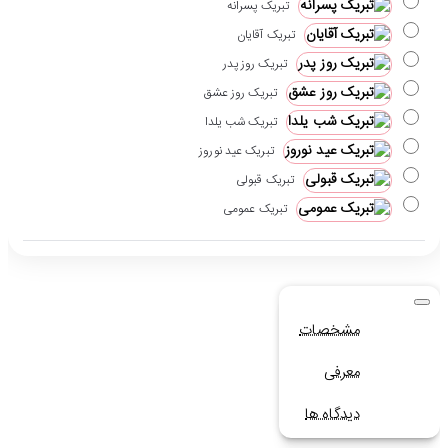
تبریک پسرانه
تبریک آقایان
تبریک روز پدر
تبریک روز عشق
تبریک شب یلدا
تبریک عید نوروز
تبریک قبولی
تبریک عمومی
مشخصات
معرفی
دیدگاه ها