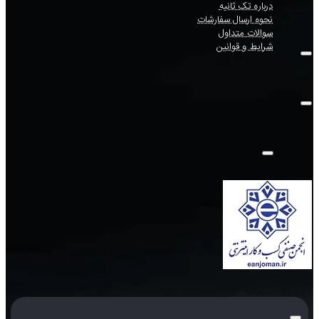
درباره تک ثانیه
نحوه ارسال سفارشات
سوالات متداول
شرایط و قوانین