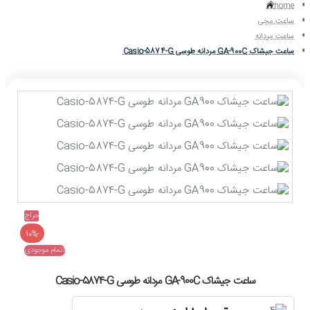
home
ساعت مچی
ساعت مردانه
ساعت جیشاک GA-900C مردانه طوسی Casio-5874-G
حراج
-10%
اتمام موجودی
ساعت جیشاک GA-900C مردانه طوسی Casio-5874-G