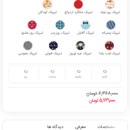
تبریک روز تولد
تبریک سالگرد ازدواج
تبریک کودکان
تبریک پسرانه
تبریک آقایان
تبریک روز پدر
تبریک روز عشق
تبریک شب یلدا
تبریک عید نوروز
تبریک قبولی
تبریک عمومی
ثانیه
دقیقه
ساعت
روز
6,368,000 تومان
5,731,000 تومان
مشخصات
معرفی
دیدگاه ها