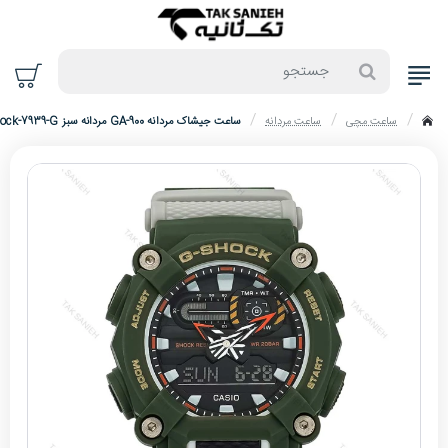
جستجو
ساعت مچی
ساعت مردانه
ساعت جیشاک مردانه GA-900 مردانه سبز Gshock-7939-G
home