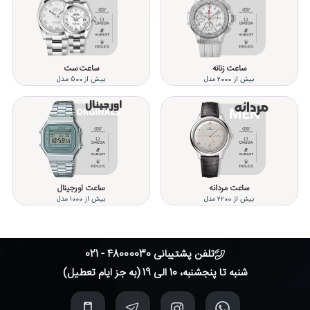
ساعت زنانه
ساعت ست
بیش از 2000 مدل
بیش از 500 مدل
ساعت مردانه
ساعت اورجینال
بیش از 2200 مدل
بیش از 1000 مدل
تلفن پشتیبانی 48000030 - 021
شنبه تا پنجشنبه، 10 الی 19 (به جز ایام تعطیل)