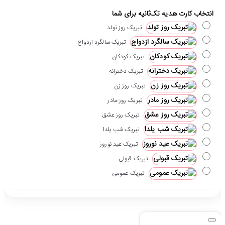
انتخاب کارت هدیه تک‌ثانیه برای شما
تبریک روز تولد
تبریک سالگرد ازدواج
تبریک کودکان
تبریک دخترانه
تبریک روز زن
تبریک روز مادر
تبریک روز عشق
تبریک شب یلدا
تبریک عید نوروز
تبریک قبولی
تبریک عمومی