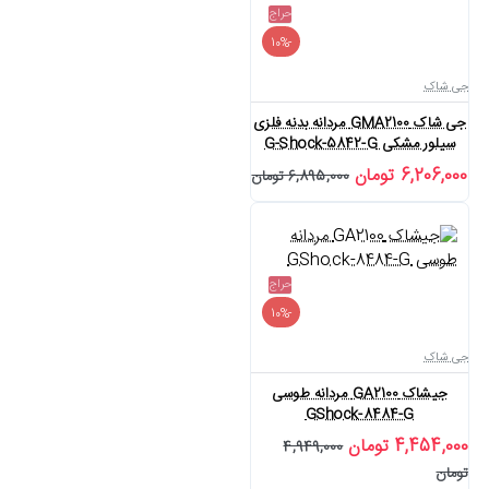
حراج
-10%
جی شاک
جی شاک GMA2100 مردانه بدنه فلزی
سیلور مشکی G-Shock-5842-G
6,206,000 تومان
6,895,000 تومان
حراج
-10%
جی شاک
جیشاک GA2100 مردانه طوسی
GShock-8484-G
4,454,000 تومان
4,949,000
تومان