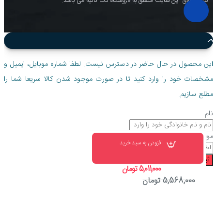
کلیه حقوق این سایت متعلق به فروشگاه تک ثانیه می باشد.
این محصول در حال حاضر در دسترس نیست. لطفا شماره موبایل، ایمیل و
مشخصات خود را وارد کنید تا در صورت موجود شدن کالا سریعا شما را
مطلع سازیم.
نام
موبایل
افزودن به سبد خرید
ثبت درخواست
5,011,000 تومان
5,568,000 تومان