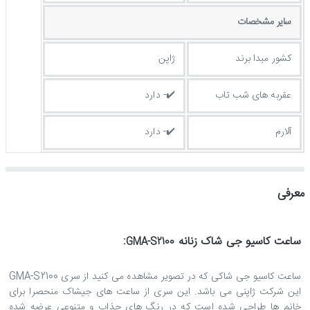
ساير مشخصات
کشور مبدا برند
ژاپن
عقربه های شب تاب
✔️- دارد
آلارم
✔️- دارد
معرفی
ساعت کاسیو جی شاک زنانه
:
GMA-S2100
ساعت کاسیو جی شاکی که در تصویر مشاهده می کنید از سری GMA-S2100
این شرکت ژاپنی می باشد.
این سری از ساعت های جیشاک منحصرا برای
خانم ها طراحی شده است که در رنگ های جذاب و متنوعی عرضه شده