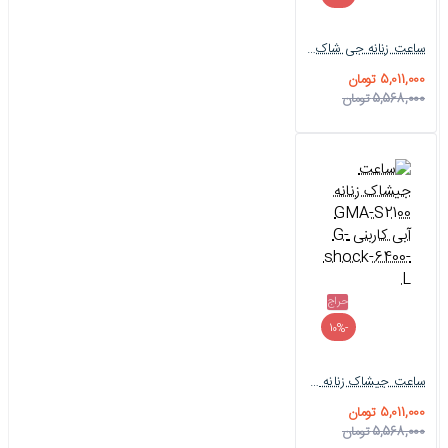
ساعت زنانه جی شاک GMA-S2100 زرد مشکی G-shock-6399-L
5,011,000 تومان
5,568,000 تومان
حراج
-10%
ساعت جیشاک زنانه GMA-S2100 آبی کاربنی G-shock-6400-L
5,011,000 تومان
5,568,000 تومان