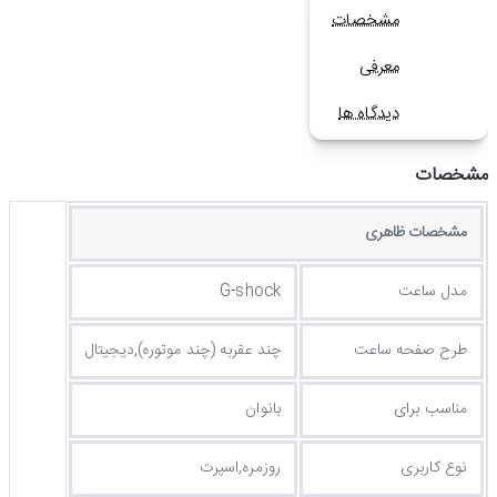
مشخصات
معرفی
دیدگاه ها
مشخصات
مشخصات ظاهری
مدل ساعت
G-shock
طرح صفحه ساعت
چند عقربه (چند موتوره),دیجیتال
مناسب برای
بانوان
نوع کاربری
روزمره,اسپرت