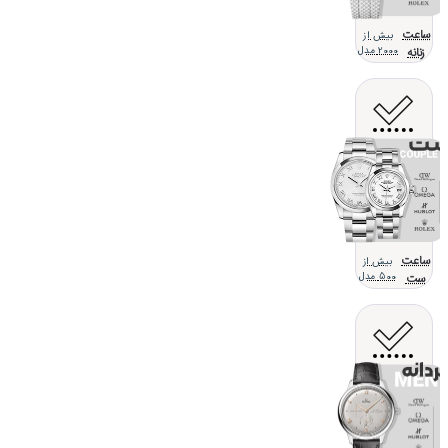
ساعت
بیش از
زنانه
2000 مدل
ساعت
بیش از
ست
500 مدل