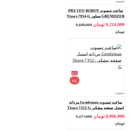
تیسوت
ساعت تیسوت PRX UFO ROBOT
GRENDIZER سیلور Tissot-7954-G
9,224,000 تومان
9,608,000
تومان
حراج
-4%
تیسوت
ساعت تیسوت Gentleman مردانه
استیل صفحه مشکی Tissot-7352-G
8,906,000 تومان
9,277,000
تومان