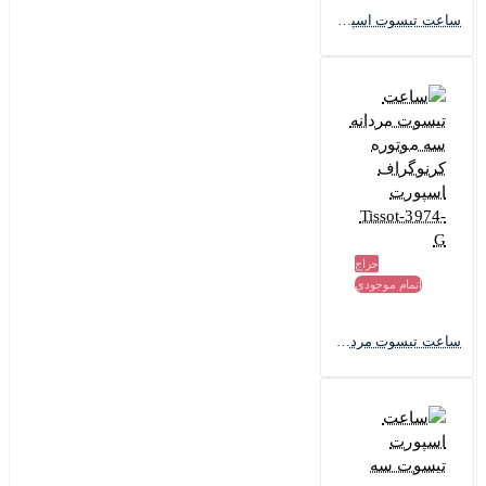
ساعت تیسوت اسپرت مردانه تور دو فرانس Tissot-3973-G
حراج
اتمام موجودی
ساعت تیسوت مردانه سه موتوره کرنوگراف اسپورت Tissot-3974-G