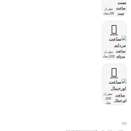
ساعت
بیش از
ست
500 مدل
ساعت
بیش از
مردانه
2200 مدل
بیش از
ساعت
1000
اورجینال
مدل
تلفن پشتیبانی 48000030 - 021