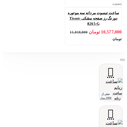
تیسوت
ساعت تیسوت مردانه سه موتوره
دورنگ رز صفحه مشکی Tissot-
8265-G
10,577,000 تومان
11,018,000
تومان
ساعت
بیش از
زنانه
2000 مدل