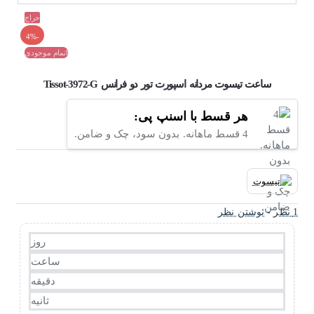
حراج
-4%
اتمام موجودی
ساعت تیسوت مردانه اسپورت تور دو فرانس Tissot-3972-G
هر قسط با اسنپ پی:
4 قسط ماهانه. بدون سود، چک و ضامن.
1 نظر
-
نوشتن نظر
روز
ساعت
دقیقه
ثانیه