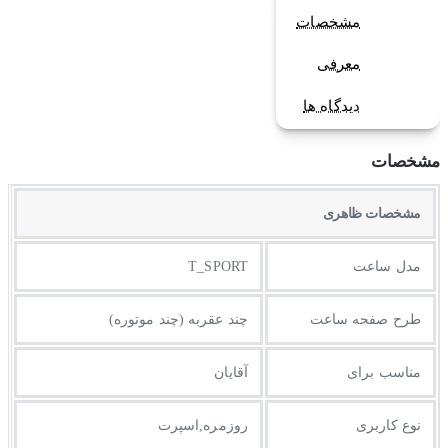
مشخصات
معرفی
دیدگاه ها
مشخصات
مشخصات ظاهری
مدل ساعت
T_SPORT
طرح صفحه ساعت
چند عقربه (چند موتوره)
مناسب برای
آقایان
نوع کاربری
روزمره,اسپرت