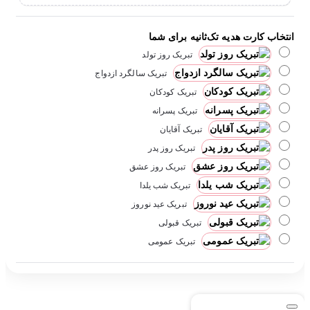
انتخاب کارت هدیه تک‌ثانیه برای شما
تبریک روز تولد
تبریک سالگرد ازدواج
تبریک کودکان
تبریک پسرانه
تبریک آقایان
تبریک روز پدر
تبریک روز عشق
تبریک شب یلدا
تبریک عید نوروز
تبریک قبولی
تبریک عمومی