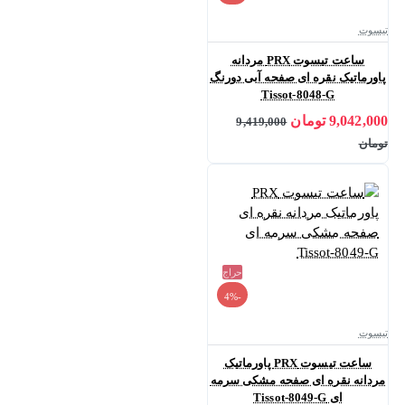
تیسوت
ساعت تیسوت PRX مردانه
پاورماتیک نقره ای صفحه آبی دورنگ
Tissot-8048-G
9,042,000 تومان
9,419,000
تومان
حراج
-4%
تیسوت
ساعت تیسوت PRX پاورماتیک
مردانه نقره ای صفحه مشکی سرمه
ای Tissot-8049-G